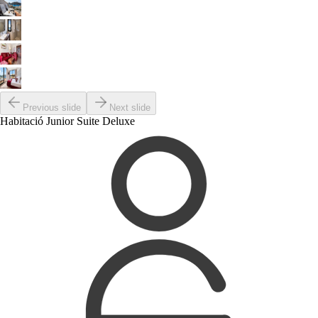
Previous slide
Next slide
Habitació Junior Suite Deluxe