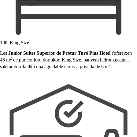
1 llit King Size
Les
Junior Suites Superior de Protur Turó Pins Hotel
t'ofereixen
2
46 m
de pur confort: dormitori King Size, banyera hidromassatge,
2
saló amb sofà llit i una agradable terrassa privada de 6 m
.