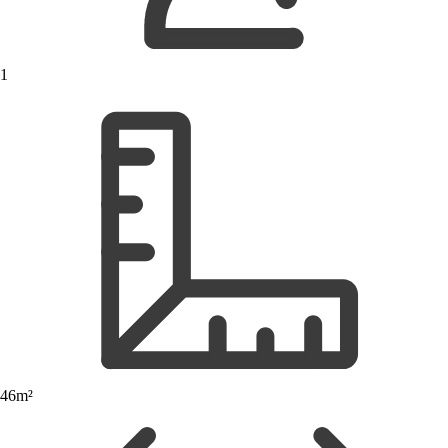
1
46m²