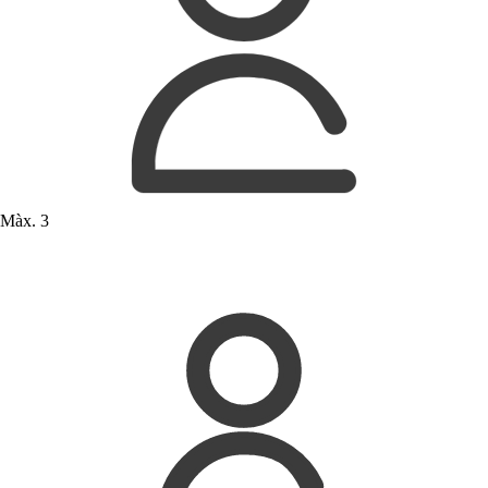
Màx. 3