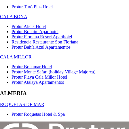
Protur Turó Pins Hotel
CALA BONA
Protur Alicia Hotel
Protur Bonaire Aparthotel
Protur Floriana Resort Aparthotel
Residencia Restaurante Son Floriana
Protur Bahía Azul Apartamentos
CALA MILLOR
Protur Bonamar Hotel
Protur Monte Safari (holiday Village Majorca)
Protur Playa Cala Millor Hotel
Protur Atalaya Apartamentos
ALMERIA
ROQUETAS DE MAR
Protur Roquetas Hotel & Spa