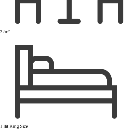
22m²
1 llit King Size