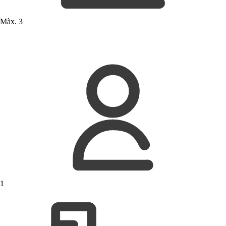
Màx. 3
1