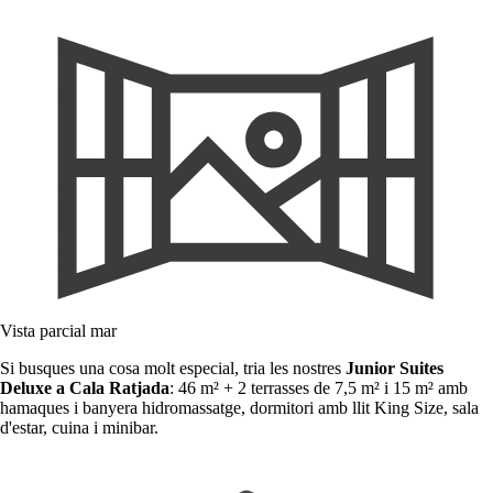
Vista parcial mar
Si busques una cosa molt especial, tria les nostres
Junior Suites
Deluxe a Cala Ratjada
: 46 m² + 2 terrasses de 7,5 m² i 15 m² amb
hamaques i banyera hidromassatge, dormitori amb llit King Size, sala
d'estar, cuina i minibar.