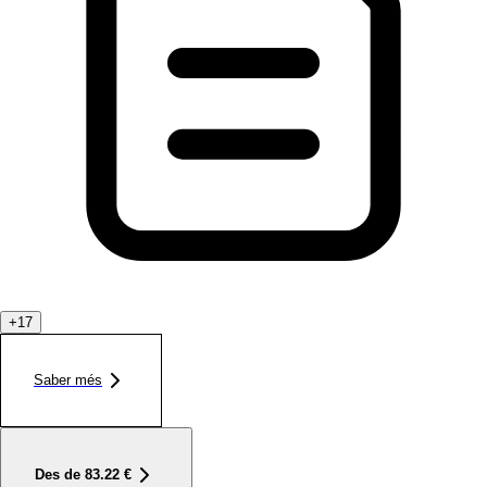
+
17
Saber més
Des de
83.22
€