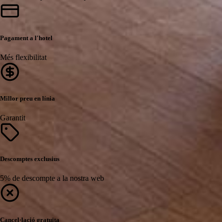
Pagament a l'hotel
Més flexibilitat
Millor preu en línia
Garantit
Descomptes exclusius
5% de descompte a la nostra web
Cancel·lació gratuïta