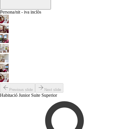
Persona/nit - iva inclòs
Previous slide
Next slide
Habitació Junior Suite Superior