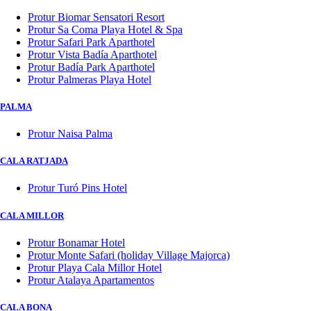
Protur Biomar Sensatori Resort
Protur Sa Coma Playa Hotel & Spa
Protur Safari Park Aparthotel
Protur Vista Badía Aparthotel
Protur Badía Park Aparthotel
Protur Palmeras Playa Hotel
PALMA
Protur Naisa Palma
CALA RATJADA
Protur Turó Pins Hotel
CALA MILLOR
Protur Bonamar Hotel
Protur Monte Safari (holiday Village Majorca)
Protur Playa Cala Millor Hotel
Protur Atalaya Apartamentos
CALA BONA