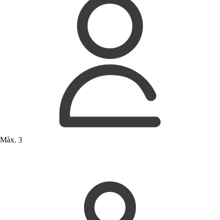
Màx. 3