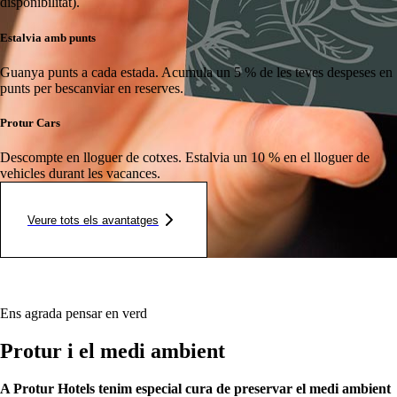
disponibilitat).
Estalvia amb punts
Guanya punts a cada estada.
Acumula un 5 % de les teves despeses en
punts per bescanviar en reserves.
Protur Cars
Descompte en lloguer de cotxes.
Estalvia un 10 % en el lloguer de
vehicles durant les vacances.
Veure tots els avantatges
Ens agrada pensar en verd
Protur i el medi ambient
A Protur Hotels tenim especial cura de preservar el medi ambient