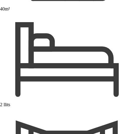
40m²
2 llits