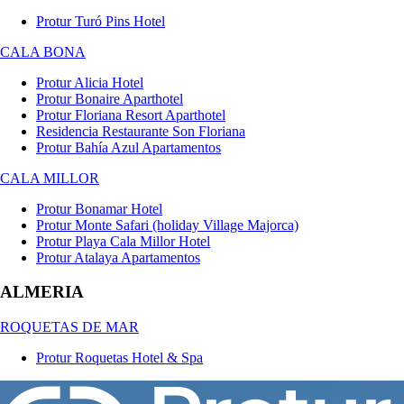
Protur Turó Pins Hotel
CALA BONA
Protur Alicia Hotel
Protur Bonaire Aparthotel
Protur Floriana Resort Aparthotel
Residencia Restaurante Son Floriana
Protur Bahía Azul Apartamentos
CALA MILLOR
Protur Bonamar Hotel
Protur Monte Safari (holiday Village Majorca)
Protur Playa Cala Millor Hotel
Protur Atalaya Apartamentos
ALMERIA
ROQUETAS DE MAR
Protur Roquetas Hotel & Spa