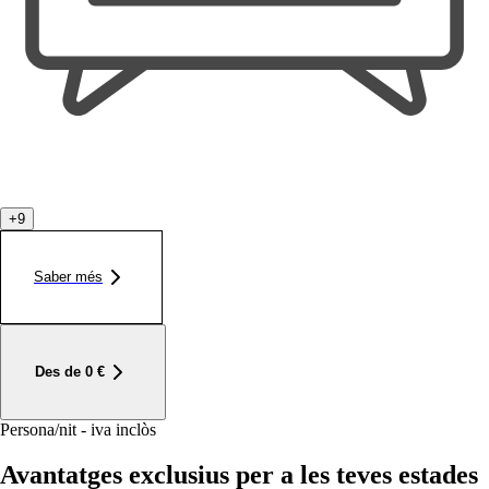
+
9
Saber més
Des de
0
€
Persona/nit - iva inclòs
Avantatges exclusius per a les teves estades