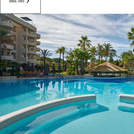
Més info