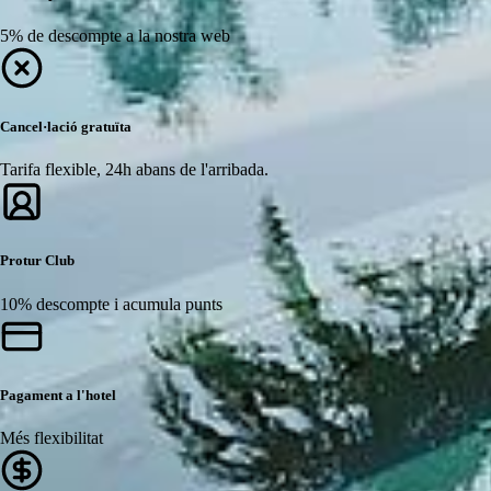
5% de descompte a la nostra web
Cancel·lació gratuïta
Tarifa flexible, 24h abans de l'arribada.
Protur Club
10% descompte i acumula punts
Pagament a l'hotel
Més flexibilitat