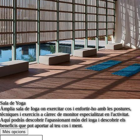
Sala de Yoga
Àmplia sala de Ioga on exercitar cos i enfortir-ho amb les postures,
tècniques i exercicis a càrrec de monitor especialitzat en l'activitat.
Aquí podràs descobrir l'apassionant món del ioga i descobrir els
beneficis que pot aportar al teu cos i ment.
Més opcions