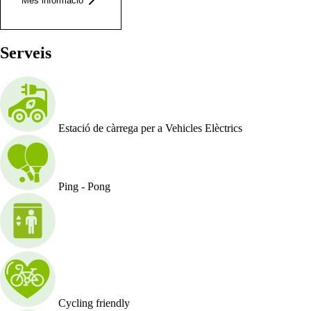
Més informació
Serveis
Estació de càrrega per a Vehicles Elèctrics
Ping - Pong
Cycling friendly