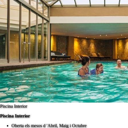
Piscina Interior
Piscina Interior
Oberta els mesos d 'Abril, Maig i Octubre