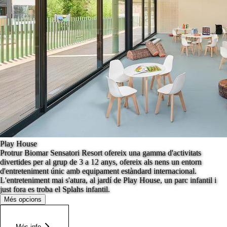
Play House
Protrur Biomar Sensatori Resort ofereix una gamma d'activitats
divertides per al grup de 3 a 12 anys, ofereix als nens un entorn
d'entreteniment únic amb equipament estàndard internacional.
L'entreteniment mai s'atura, al jardí de Play House, un parc infantil i
just fora es troba el Splahs infantil.
Més opcions
Més info