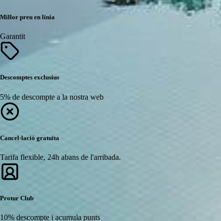
Millor preu en línia
Garantit
Descomptes exclusius
5% de descompte a la nostra web
Cancel·lació gratuïta
Tarifa flexible, 24h abans de l'arribada.
Protur Club
10% descompte i acumula punts