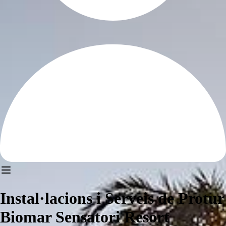
Instal·lacions i Serveis de Protur
Biomar Sensatori Resort