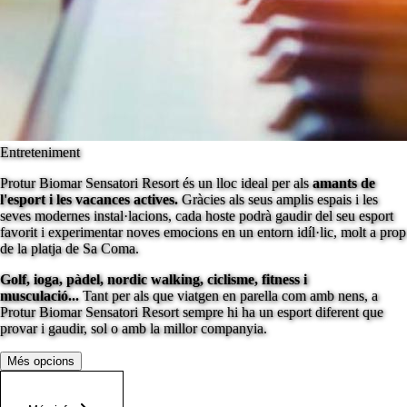
Entreteniment
Protur Biomar Sensatori Resort és un lloc ideal per als
amants de
l'esport i les vacances actives.
Gràcies als seus amplis espais i les
seves modernes instal·lacions, cada hoste podrà gaudir del seu esport
favorit i experimentar noves emocions en un entorn idíl·lic, molt a prop
de la platja de Sa Coma.
Golf, ioga, pàdel, nordic walking, ciclisme, fitness i
musculació...
Tant per als que viatgen en parella com amb nens, a
Protur Biomar Sensatori Resort sempre hi ha un esport diferent que
provar i gaudir, sol o amb la millor companyia.
Més opcions