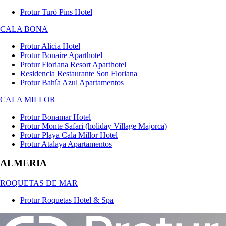
Protur Turó Pins Hotel
CALA BONA
Protur Alicia Hotel
Protur Bonaire Aparthotel
Protur Floriana Resort Aparthotel
Residencia Restaurante Son Floriana
Protur Bahía Azul Apartamentos
CALA MILLOR
Protur Bonamar Hotel
Protur Monte Safari (holiday Village Majorca)
Protur Playa Cala Millor Hotel
Protur Atalaya Apartamentos
ALMERIA
ROQUETAS DE MAR
Protur Roquetas Hotel & Spa