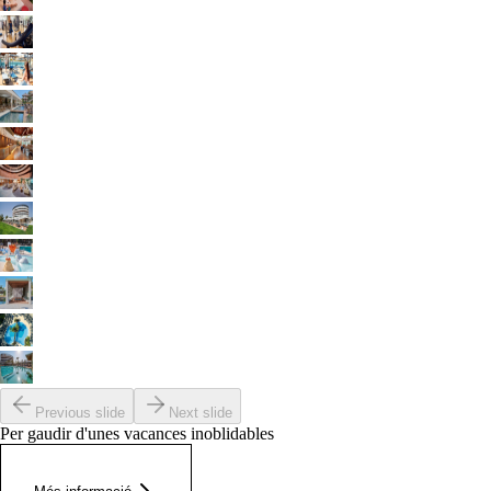
Previous slide
Next slide
Per gaudir d'unes vacances inoblidables