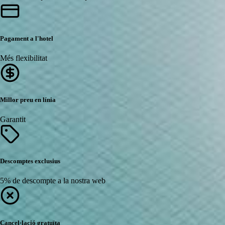
Pagament a l'hotel
Més flexibilitat
Millor preu en línia
Garantit
Descomptes exclusius
5% de descompte a la nostra web
Cancel·lació gratuïta