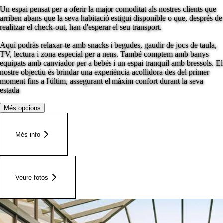
Un espai pensat per a oferir la major comoditat als nostres clients que
arriben abans que la seva habitació estigui disponible o que, després de
realitzar el check-out, han d'esperar el seu transport.
Aquí podràs relaxar-te amb snacks i begudes, gaudir de jocs de taula,
TV, lectura i zona especial per a nens. També comptem amb banys
equipats amb canviador per a bebès i un espai tranquil amb bressols. El
nostre objectiu és brindar una experiència acollidora des del primer
moment fins a l'últim, assegurant el màxim confort durant la seva
estada
Més opcions
Més info
Veure fotos