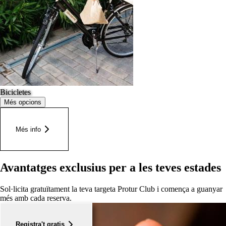
Bicicletes
Més opcions
Més info
Avantatges exclusius per a les teves estades
Sol·licita gratuïtament la teva targeta Protur Club i comença a guanyar
més amb cada reserva.
Registra't gratis