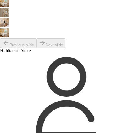
Previous slide
Next slide
Habitació Doble