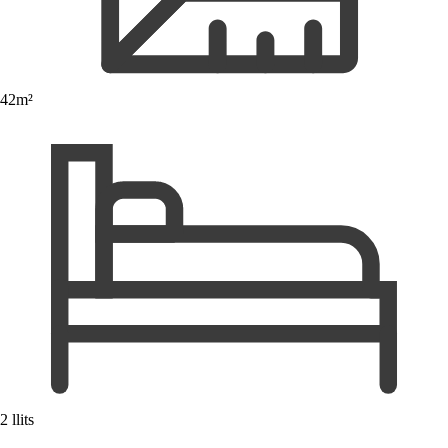
42m²
2 llits