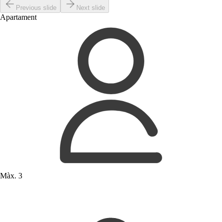
Previous slide
Next slide
Apartament
Màx. 3