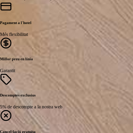
Pagament a l'hotel
Més flexibilitat
Millor preu en línia
Garantit
Descomptes exclusius
5% de descompte a la nostra web
Cancel·lació gratuïta