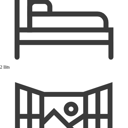
2 llits