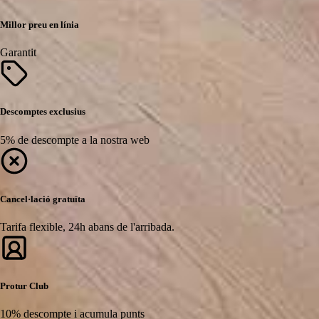
Millor preu en línia
Garantit
Descomptes exclusius
5% de descompte a la nostra web
Cancel·lació gratuïta
Tarifa flexible, 24h abans de l'arribada.
Protur Club
10% descompte i acumula punts