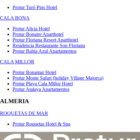
Protur Turó Pins Hotel
CALA BONA
Protur Alicia Hotel
Protur Bonaire Aparthotel
Protur Floriana Resort Aparthotel
Residencia Restaurante Son Floriana
Protur Bahía Azul Apartamentos
CALA MILLOR
Protur Bonamar Hotel
Protur Monte Safari (holiday Village Majorca)
Protur Playa Cala Millor Hotel
Protur Atalaya Apartamentos
ALMERIA
ROQUETAS DE MAR
Protur Roquetas Hotel & Spa