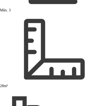
Màx. 3
28m²