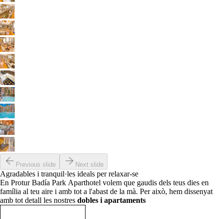
Previous slide
Next slide
Agradables i tranquil·les ideals per relaxar-se
En Protur Badía Park Aparthotel volem que gaudis dels teus dies en
família al teu aire i amb tot a l'abast de la mà. Per això, hem dissenyat
amb tot detall les nostres
dobles i apartaments