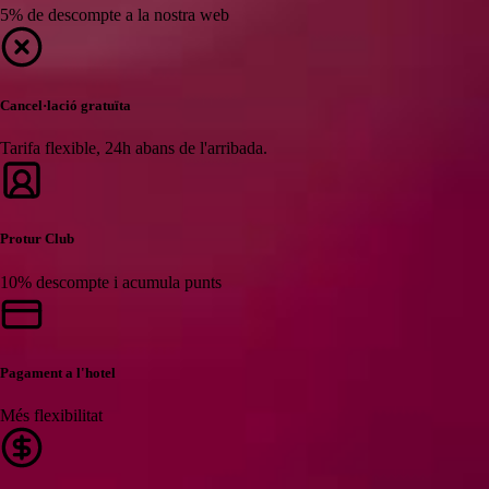
5% de descompte a la nostra web
Cancel·lació gratuïta
Tarifa flexible, 24h abans de l'arribada.
Protur Club
10% descompte i acumula punts
Pagament a l'hotel
Més flexibilitat