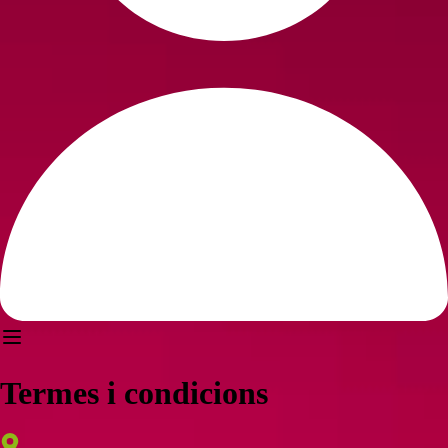
Termes i condicions