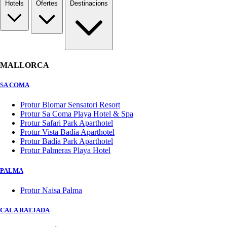
Hotels
Ofertes
Destinacions
MALLORCA
SA COMA
Protur Biomar Sensatori Resort
Protur Sa Coma Playa Hotel & Spa
Protur Safari Park Aparthotel
Protur Vista Badía Aparthotel
Protur Badía Park Aparthotel
Protur Palmeras Playa Hotel
PALMA
Protur Naisa Palma
CALA RATJADA