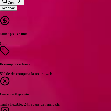
Cerca
Reservar
Millor preu en línia
Garantit
Descomptes exclusius
5% de descompte a la nostra web
Cancel·lació gratuïta
Tarifa flexible, 24h abans de l'arribada.