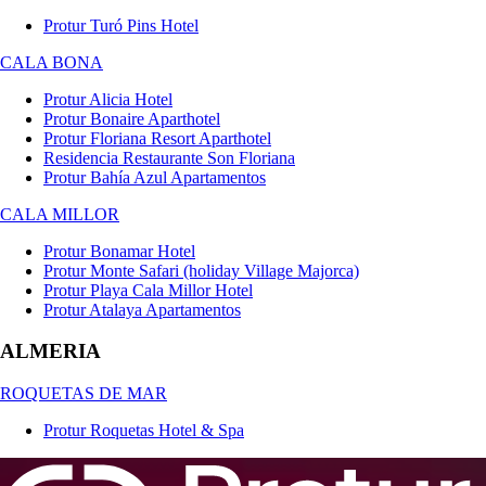
Protur Turó Pins Hotel
CALA BONA
Protur Alicia Hotel
Protur Bonaire Aparthotel
Protur Floriana Resort Aparthotel
Residencia Restaurante Son Floriana
Protur Bahía Azul Apartamentos
CALA MILLOR
Protur Bonamar Hotel
Protur Monte Safari (holiday Village Majorca)
Protur Playa Cala Millor Hotel
Protur Atalaya Apartamentos
ALMERIA
ROQUETAS DE MAR
Protur Roquetas Hotel & Spa