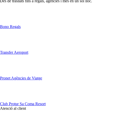
Des de trasllats fins a regals, agències i més en un sol lloc.
Bono Regals
Transfer Aeroport
Pronet Agències de Viatge
Club Protur Sa Coma Resort
Atenció al client