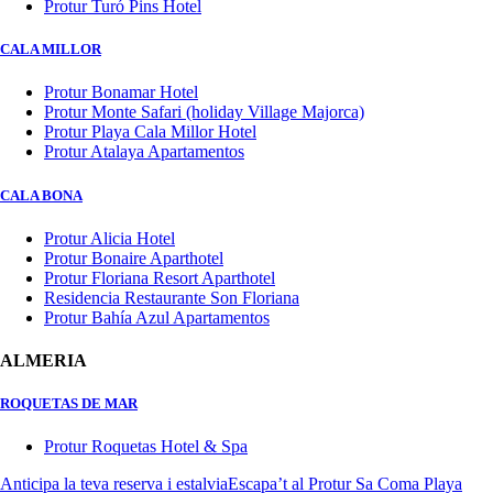
Protur Turó Pins Hotel
CALA MILLOR
Protur Bonamar Hotel
Protur Monte Safari (holiday Village Majorca)
Protur Playa Cala Millor Hotel
Protur Atalaya Apartamentos
CALA BONA
Protur Alicia Hotel
Protur Bonaire Aparthotel
Protur Floriana Resort Aparthotel
Residencia Restaurante Son Floriana
Protur Bahía Azul Apartamentos
ALMERIA
ROQUETAS DE MAR
Protur Roquetas Hotel & Spa
Anticipa la teva reserva i estalvia
Escapa’t al Protur Sa Coma Playa