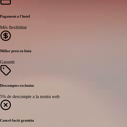
Pagament a l'hotel
Més flexibilitat
Millor preu en línia
Garantit
Descomptes exclusius
5% de descompte a la nostra web
Cancel·lació gratuïta