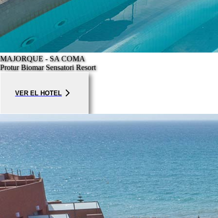
MAJORQUE - SA COMA
Protur Biomar Sensatori Resort
VER EL HOTEL