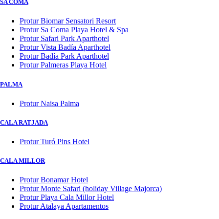
SA COMA
Protur Biomar Sensatori Resort
Protur Sa Coma Playa Hotel & Spa
Protur Safari Park Aparthotel
Protur Vista Badía Aparthotel
Protur Badía Park Aparthotel
Protur Palmeras Playa Hotel
PALMA
Protur Naisa Palma
CALA RATJADA
Protur Turó Pins Hotel
CALA MILLOR
Protur Bonamar Hotel
Protur Monte Safari (holiday Village Majorca)
Protur Playa Cala Millor Hotel
Protur Atalaya Apartamentos