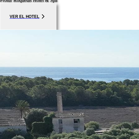
Protur Roquetas Hotel & Spa
VER EL HOTEL