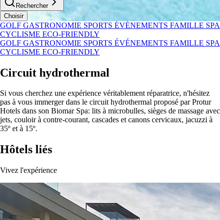
Rechercher
Choisir
GOLF
GASTRONOMIE
SPORTS
ÉVÉNEMENTS
FAMILLE
SPA
CYCLISME
ECO-FRIENDLY
GOLF
GASTRONOMIE
SPORTS
ÉVÉNEMENTS
FAMILLE
SPA
CYCLISME
ECO-FRIENDLY
Circuit hydrothermal
Si vous cherchez une expérience véritablement réparatrice, n'hésitez
pas à vous immerger dans le circuit hydrothermal proposé par Protur
Hotels dans son Biomar Spa: lits à microbulles, sièges de massage avec
jets, couloir à contre-courant, cascades et canons cervicaux, jacuzzi à
35º et à 15º.
Hôtels liés
Vivez l'expérience