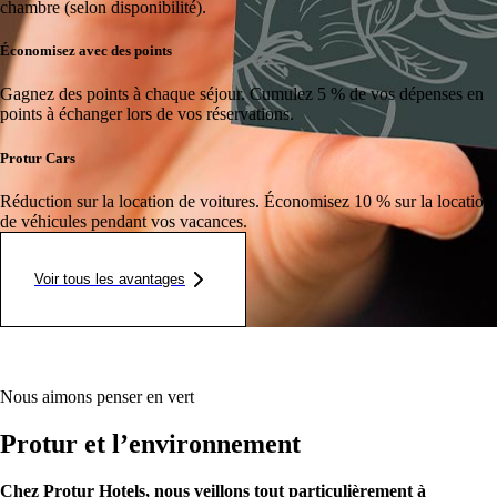
chambre (selon disponibilité).
Économisez avec des points
Gagnez des points à chaque séjour.
Cumulez 5 % de vos dépenses en
points à échanger lors de vos réservations.
Protur Cars
Réduction sur la location de voitures.
Économisez 10 % sur la location
de véhicules pendant vos vacances.
Voir tous les avantages
Nous aimons penser en vert
Protur et l’environnement
Chez Protur Hotels, nous veillons tout particulièrement à