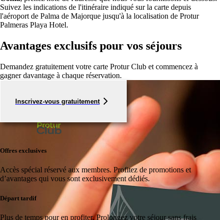
Suivez les indications de l'itinéraire indiqué sur la carte depuis
l'aéroport de Palma de Majorque jusqu'à la localisation de Protur
Palmeras Playa Hotel.
Avantages exclusifs pour vos séjours
Demandez gratuitement votre carte Protur Club et commencez à
gagner davantage à chaque réservation.
Inscrivez-vous gratuitement
Offres exclusives
Accès spécial réservé aux membres.
Profitez de promotions et
d’avantages qui vous sont exclusivement dédiés.
Départ tardif
Plus de temps pour en profiter.
Prolongez votre séjour sans frais