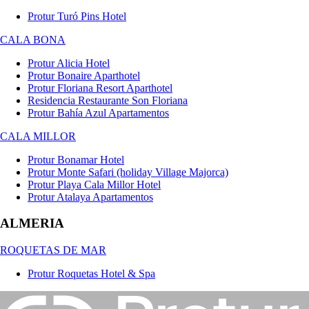
Protur Turó Pins Hotel
CALA BONA
Protur Alicia Hotel
Protur Bonaire Aparthotel
Protur Floriana Resort Aparthotel
Residencia Restaurante Son Floriana
Protur Bahía Azul Apartamentos
CALA MILLOR
Protur Bonamar Hotel
Protur Monte Safari (holiday Village Majorca)
Protur Playa Cala Millor Hotel
Protur Atalaya Apartamentos
ALMERIA
ROQUETAS DE MAR
Protur Roquetas Hotel & Spa