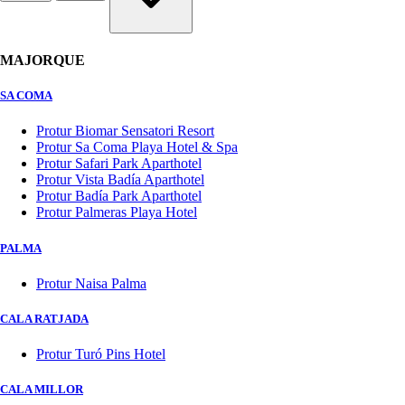
MAJORQUE
SA COMA
Protur Biomar Sensatori Resort
Protur Sa Coma Playa Hotel & Spa
Protur Safari Park Aparthotel
Protur Vista Badía Aparthotel
Protur Badía Park Aparthotel
Protur Palmeras Playa Hotel
PALMA
Protur Naisa Palma
CALA RATJADA
Protur Turó Pins Hotel
CALA MILLOR