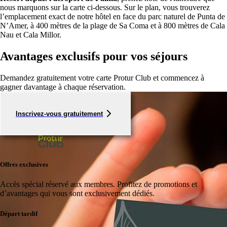
nous marquons sur la carte ci-dessous. Sur le plan, vous trouverez
l’emplacement exact de notre hôtel en face du parc naturel de Punta de
N’Amer, à 400 mètres de la plage de Sa Coma et à 800 mètres de Cala
Nau et Cala Millor.
Avantages exclusifs pour vos séjours
Demandez gratuitement votre carte Protur Club et commencez à
gagner davantage à chaque réservation.
Inscrivez-vous gratuitement
Offres exclusives
Accès spécial réservé aux membres.
Profitez de promotions et
d’avantages qui vous sont exclusivement dédiés.
Départ tardif