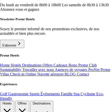
Du lundi au vendredi de 8h00 à 18h00
Les samedis de 8h30 à 13h30
Abonnez-vous et gagnez
Newsletter Protur Hotels
Soyez le premier informé de nos promotions exclusives, de nos
actualités et bien plus encore.
S'abonner
Protur Hotels
Home
Hotels
Destinations
Offers
Cadeaux Bono
Protur Club
Sustainability
Travailler avec nous
Agences de voyages ProNet
Protur
Villas
Check-in Online
Navette aéroport
BLOG
Contact
Expériences
Golf
Gastronomie
Sports
Événements
Famille
Spa
Cyclisme
Eco-
friendly
Hotels
Offres
Destinations