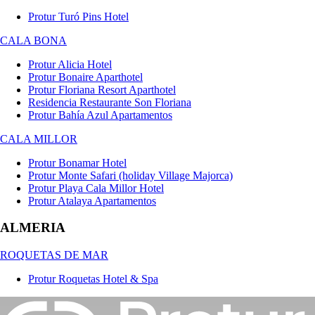
Protur Turó Pins Hotel
CALA BONA
Protur Alicia Hotel
Protur Bonaire Aparthotel
Protur Floriana Resort Aparthotel
Residencia Restaurante Son Floriana
Protur Bahía Azul Apartamentos
CALA MILLOR
Protur Bonamar Hotel
Protur Monte Safari (holiday Village Majorca)
Protur Playa Cala Millor Hotel
Protur Atalaya Apartamentos
ALMERIA
ROQUETAS DE MAR
Protur Roquetas Hotel & Spa