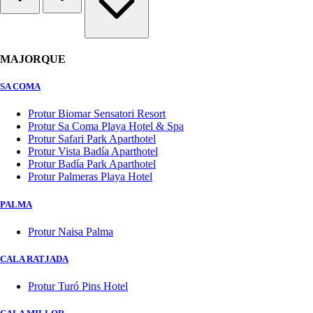
MAJORQUE
SA COMA
Protur Biomar Sensatori Resort
Protur Sa Coma Playa Hotel & Spa
Protur Safari Park Aparthotel
Protur Vista Badía Aparthotel
Protur Badía Park Aparthotel
Protur Palmeras Playa Hotel
PALMA
Protur Naisa Palma
CALA RATJADA
Protur Turó Pins Hotel