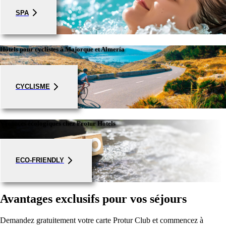
SPA
Hôtels pour cyclistes à Majorque et Almería
CYCLISME
Vacances écologiques chez Protur Hotels
ECO-FRIENDLY
Avantages exclusifs pour vos séjours
Demandez gratuitement votre carte Protur Club et commencez à