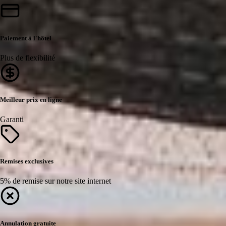
Paiement à l'hôtel
Plus de flexibilité
Meilleur prix en ligne
Garanti
Remises exclusives
5% de remise sur notre site internet
Annulation gratuite