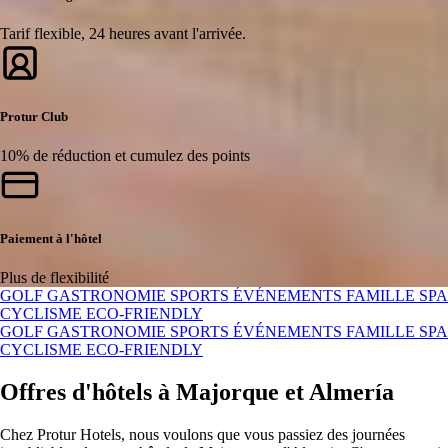
Tarif flexible, 24 heures avant l'arrivée.
Protur Club
10% de réduction et cumulez des points
Paiement à l'hôtel
Plus de flexibilité
GOLF
GASTRONOMIE
SPORTS
ÉVÉNEMENTS
FAMILLE
SPA
CYCLISME
ECO-FRIENDLY
GOLF
GASTRONOMIE
SPORTS
ÉVÉNEMENTS
FAMILLE
SPA
CYCLISME
ECO-FRIENDLY
Offres d'hôtels à Majorque et Almería
Chez Protur Hotels, nous voulons que vous passiez des journées