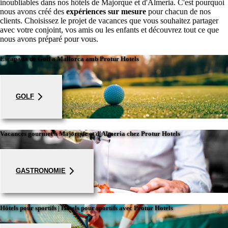
inoubliables dans nos hôtels de Majorque et d'Almeria. C'est pourquoi
nous avons créé des
expériences sur mesure
pour chacun de nos
clients. Choisissez le projet de vacances que vous souhaitez partager
avec votre conjoint, vos amis ou les enfants et découvrez tout ce que
nous avons préparé pour vous.
Escapada de Golf a Mallorca amb Protur Hotels
GOLF
Vacances gourmet à Majorque et d'Almeria chez Protur Hotels
GASTRONOMIE
Hôtels pour sportifs | Hôtels pour sportifs avec Protur Hotels