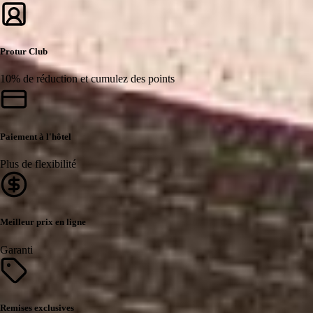
Protur Club
10% de réduction et cumulez des points
Paiement à l'hôtel
Plus de flexibilité
Meilleur prix en ligne
Garanti
Remises exclusives