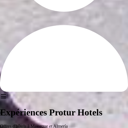
Expériences Protur Hotels
Offres d'hôtels à Majorque et Almería