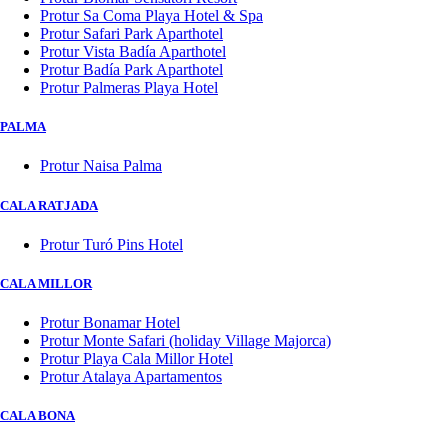
Protur Sa Coma Playa Hotel & Spa
Protur Safari Park Aparthotel
Protur Vista Badía Aparthotel
Protur Badía Park Aparthotel
Protur Palmeras Playa Hotel
PALMA
Protur Naisa Palma
CALA RATJADA
Protur Turó Pins Hotel
CALA MILLOR
Protur Bonamar Hotel
Protur Monte Safari (holiday Village Majorca)
Protur Playa Cala Millor Hotel
Protur Atalaya Apartamentos
CALA BONA