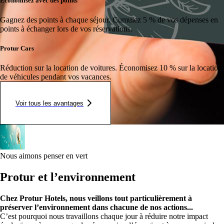
Économisez avec des points
Gagnez des points à chaque séjour.
Cumulez 5 % de vos dépenses en
points à échanger lors de vos réservations.
Protur Cars
Réduction sur la location de voitures.
Économisez 10 % sur la location
de véhicules pendant vos vacances.
Voir tous les avantages
Nous aimons penser en vert
Protur et l’environnement
Chez Protur Hotels, nous veillons tout particulièrement à
préserver l’environnement dans chacune de nos actions...
C’est pourquoi nous travaillons chaque jour à réduire notre impact