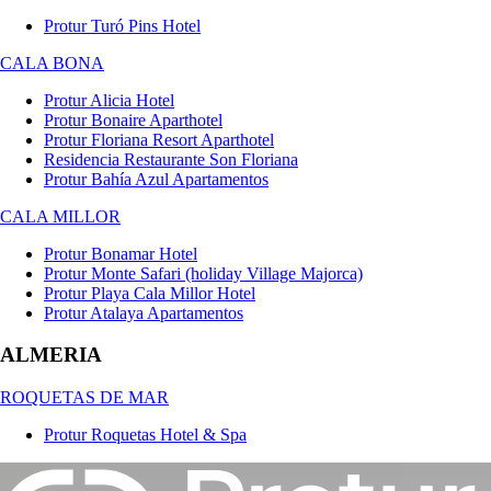
Protur Turó Pins Hotel
CALA BONA
Protur Alicia Hotel
Protur Bonaire Aparthotel
Protur Floriana Resort Aparthotel
Residencia Restaurante Son Floriana
Protur Bahía Azul Apartamentos
CALA MILLOR
Protur Bonamar Hotel
Protur Monte Safari (holiday Village Majorca)
Protur Playa Cala Millor Hotel
Protur Atalaya Apartamentos
ALMERIA
ROQUETAS DE MAR
Protur Roquetas Hotel & Spa