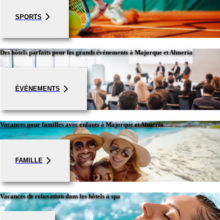
SPORTS
Des hôtels parfaits pour les grands événements à Majorque et Almería
ÉVÉNEMENTS
Vacances pour familles avec enfants à Majorque et Almería
FAMILLE
Vacances de relaxation dans les hôtels à spa