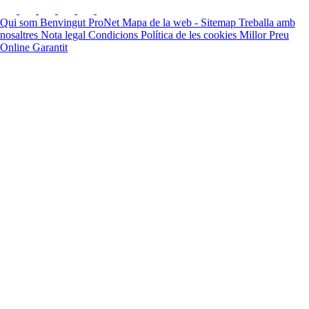
Qui som
Benvingut ProNet
Mapa de la web - Sitemap
Treballa amb
nosaltres
Nota legal
Condicions
Política de les cookies
Millor Preu
Online Garantit