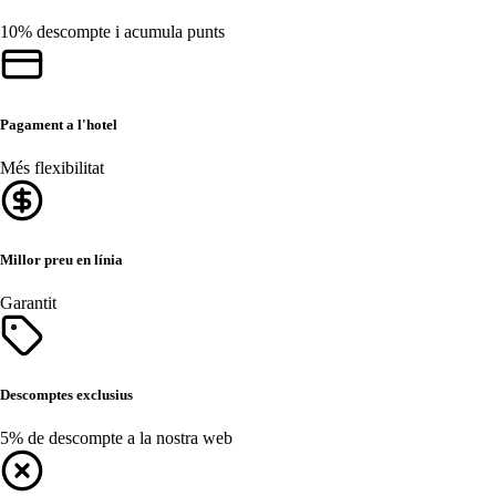
10% descompte i acumula punts
Pagament a l'hotel
Més flexibilitat
Millor preu en línia
Garantit
Descomptes exclusius
5% de descompte a la nostra web