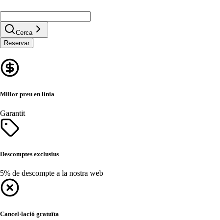
Cerca
Reservar
Millor preu en línia
Garantit
Descomptes exclusius
5% de descompte a la nostra web
Cancel·lació gratuïta