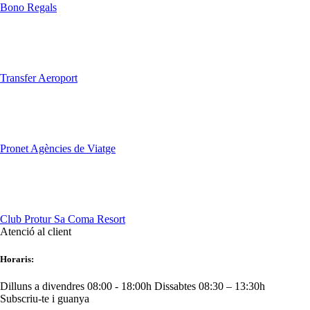
Bono Regals
Transfer Aeroport
Pronet Agències de Viatge
Club Protur Sa Coma Resort
Atenció al client
Horaris:
Dilluns a divendres 08:00 - 18:00h
Dissabtes 08:30 – 13:30h
Subscriu-te i guanya