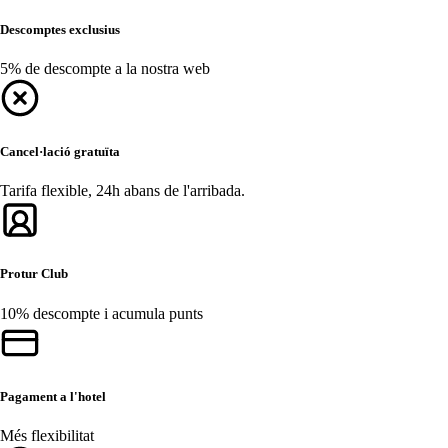
Descomptes exclusius
5% de descompte a la nostra web
Cancel·lació gratuïta
Tarifa flexible, 24h abans de l'arribada.
Protur Club
10% descompte i acumula punts
Pagament a l'hotel
Més flexibilitat