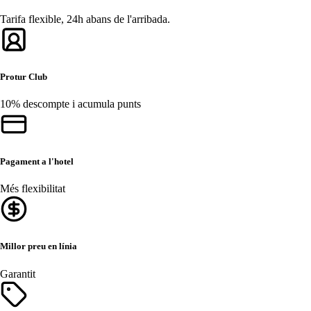
Tarifa flexible, 24h abans de l'arribada.
Protur Club
10% descompte i acumula punts
Pagament a l'hotel
Més flexibilitat
Millor preu en línia
Garantit