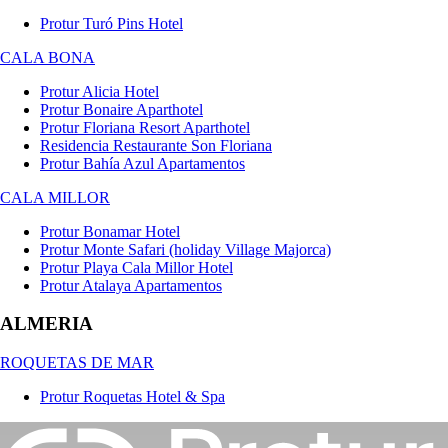
Protur Turó Pins Hotel
CALA BONA
Protur Alicia Hotel
Protur Bonaire Aparthotel
Protur Floriana Resort Aparthotel
Residencia Restaurante Son Floriana
Protur Bahía Azul Apartamentos
CALA MILLOR
Protur Bonamar Hotel
Protur Monte Safari (holiday Village Majorca)
Protur Playa Cala Millor Hotel
Protur Atalaya Apartamentos
ALMERIA
ROQUETAS DE MAR
Protur Roquetas Hotel & Spa