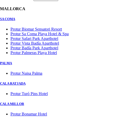
MALLORCA
SA COMA
Protur Biomar Sensatori Resort
Protur Sa Coma Playa Hotel & Spa
Protur Safari Park Aparthotel
Protur Vista Badía Aparthotel
Protur Badía Park Aparthotel
Protur Palmeras Playa Hotel
PALMA
Protur Naisa Palma
CALA RATJADA
Protur Turó Pins Hotel
CALA MILLOR
Protur Bonamar Hotel