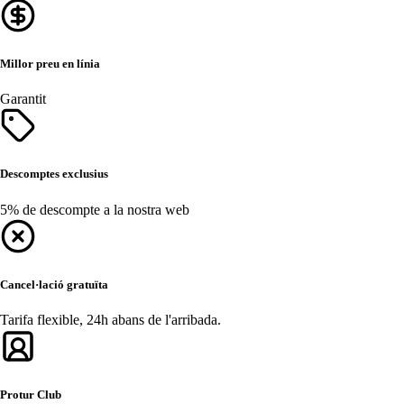
Millor preu en línia
Garantit
Descomptes exclusius
5% de descompte a la nostra web
Cancel·lació gratuïta
Tarifa flexible, 24h abans de l'arribada.
Protur Club