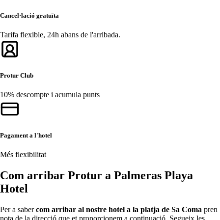
Cancel·lació gratuïta
Tarifa flexible, 24h abans de l'arribada.
Protur Club
10% descompte i acumula punts
Pagament a l'hotel
Més flexibilitat
Com arribar Protur a Palmeras Playa
Hotel
Per a saber
com arribar al nostre hotel a la platja de Sa Coma
pren
nota de la direcció que et proporcionem a continuació. Segueix les