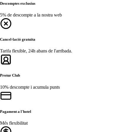
Descomptes exclusius
5% de descompte a la nostra web
Cancel·lació gratuïta
Tarifa flexible, 24h abans de l'arribada.
Protur Club
10% descompte i acumula punts
Pagament a l'hotel
Més flexibilitat