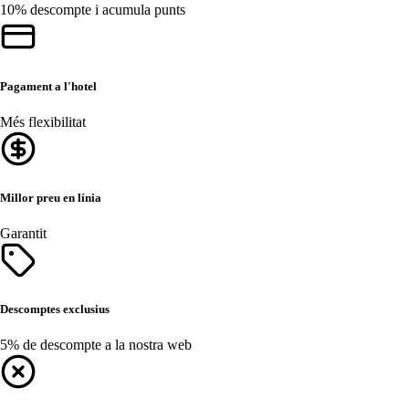
10% descompte i acumula punts
Pagament a l'hotel
Més flexibilitat
Millor preu en línia
Garantit
Descomptes exclusius
5% de descompte a la nostra web