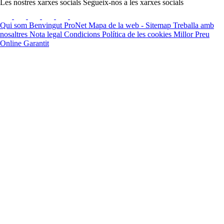
Les nostres xarxes socials
Segueix-nos a les xarxes socials
Qui som
Benvingut ProNet
Mapa de la web - Sitemap
Treballa amb
nosaltres
Nota legal
Condicions
Política de les cookies
Millor Preu
Online Garantit