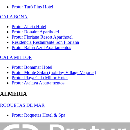
Protur Turó Pins Hotel
CALA BONA
Protur Alicia Hotel
Protur Bonaire Aparthotel
Protur Floriana Resort Aparthotel
Residencia Restaurante Son Floriana
Protur Bahía Azul Apartamentos
CALA MILLOR
Protur Bonamar Hotel
Protur Monte Safari (holiday Village Majorca)
Protur Playa Cala Millor Hotel
Protur Atalaya Apartamentos
ALMERIA
ROQUETAS DE MAR
Protur Roquetas Hotel & Spa