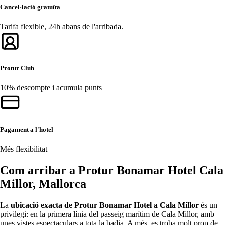
Cancel·lació gratuïta
Tarifa flexible, 24h abans de l'arribada.
Protur Club
10% descompte i acumula punts
Pagament a l'hotel
Més flexibilitat
Com arribar a Protur Bonamar Hotel Cala
Millor, Mallorca
La
ubicació exacta de Protur Bonamar Hotel a Cala Millor
és un
privilegi: en la primera línia del passeig marítim de Cala Millor, amb
unes vistes espectaculars a tota la badia. A més, es troba molt prop de