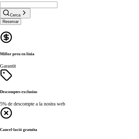
Cerca
Reservar
Millor preu en línia
Garantit
Descomptes exclusius
5% de descompte a la nostra web
Cancel·lació gratuïta