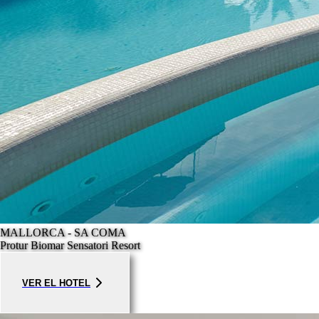
MALLORCA - SA COMA
Protur Biomar Sensatori Resort
VER EL HOTEL