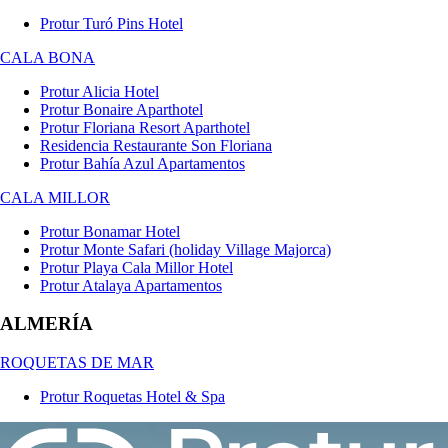
Protur Turó Pins Hotel
CALA BONA
Protur Alicia Hotel
Protur Bonaire Aparthotel
Protur Floriana Resort Aparthotel
Residencia Restaurante Son Floriana
Protur Bahía Azul Apartamentos
CALA MILLOR
Protur Bonamar Hotel
Protur Monte Safari (holiday Village Majorca)
Protur Playa Cala Millor Hotel
Protur Atalaya Apartamentos
ALMERÍA
ROQUETAS DE MAR
Protur Roquetas Hotel & Spa