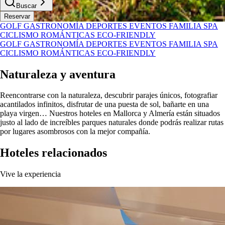
Buscar
Reservar
GOLF
GASTRONOMÍA
DEPORTES
EVENTOS
FAMILIA
SPA
CICLISMO
ROMÁNTICAS
ECO-FRIENDLY
GOLF
GASTRONOMÍA
DEPORTES
EVENTOS
FAMILIA
SPA
CICLISMO
ROMÁNTICAS
ECO-FRIENDLY
Naturaleza y aventura
Reencontrarse con la naturaleza, descubrir parajes únicos, fotografiar
acantilados infinitos, disfrutar de una puesta de sol, bañarte en una
playa virgen… Nuestros hoteles en Mallorca y Almería están situados
justo al lado de increíbles parques naturales donde podrás realizar rutas
por lugares asombrosos con la mejor compañía.
Hoteles relacionados
Vive la experiencia