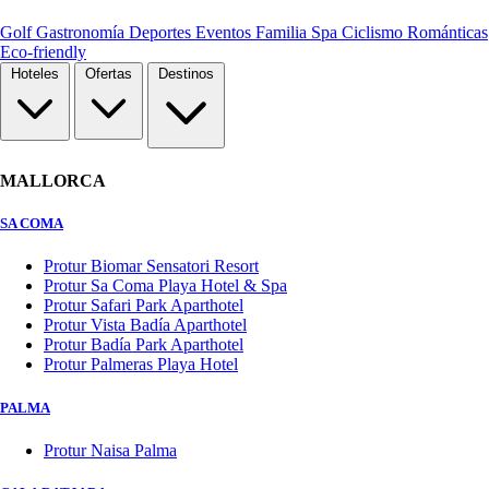
Golf
Gastronomía
Deportes
Eventos
Familia
Spa
Ciclismo
Románticas
Eco-friendly
Hoteles
Ofertas
Destinos
MALLORCA
SA COMA
Protur Biomar Sensatori Resort
Protur Sa Coma Playa Hotel & Spa
Protur Safari Park Aparthotel
Protur Vista Badía Aparthotel
Protur Badía Park Aparthotel
Protur Palmeras Playa Hotel
PALMA
Protur Naisa Palma