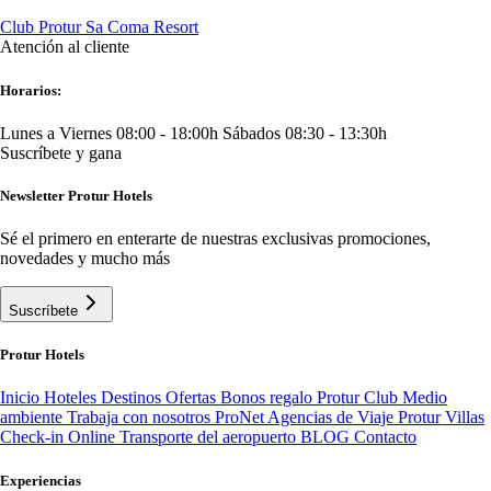
Club Protur Sa Coma Resort
Atención al cliente
Horarios:
Lunes a Viernes 08:00 - 18:00h
Sábados 08:30 - 13:30h
Suscríbete y gana
Newsletter Protur Hotels
Sé el primero en enterarte de nuestras exclusivas promociones,
novedades y mucho más
Suscríbete
Protur Hotels
Inicio
Hoteles
Destinos
Ofertas
Bonos regalo
Protur Club
Medio
ambiente
Trabaja con nosotros
ProNet Agencias de Viaje
Protur Villas
Check-in Online
Transporte del aeropuerto
BLOG
Contacto
Experiencias