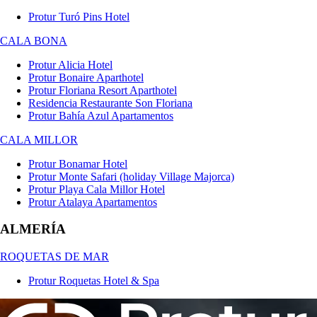
Protur Turó Pins Hotel
CALA BONA
Protur Alicia Hotel
Protur Bonaire Aparthotel
Protur Floriana Resort Aparthotel
Residencia Restaurante Son Floriana
Protur Bahía Azul Apartamentos
CALA MILLOR
Protur Bonamar Hotel
Protur Monte Safari (holiday Village Majorca)
Protur Playa Cala Millor Hotel
Protur Atalaya Apartamentos
ALMERÍA
ROQUETAS DE MAR
Protur Roquetas Hotel & Spa