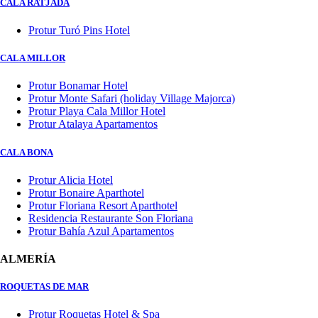
CALA RATJADA
Protur Turó Pins Hotel
CALA MILLOR
Protur Bonamar Hotel
Protur Monte Safari (holiday Village Majorca)
Protur Playa Cala Millor Hotel
Protur Atalaya Apartamentos
CALA BONA
Protur Alicia Hotel
Protur Bonaire Aparthotel
Protur Floriana Resort Aparthotel
Residencia Restaurante Son Floriana
Protur Bahía Azul Apartamentos
ALMERÍA
ROQUETAS DE MAR
Protur Roquetas Hotel & Spa