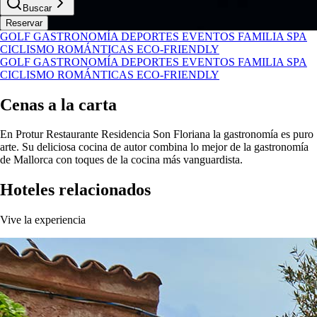
Buscar
Reservar
GOLF
GASTRONOMÍA
DEPORTES
EVENTOS
FAMILIA
SPA
CICLISMO
ROMÁNTICAS
ECO-FRIENDLY
GOLF
GASTRONOMÍA
DEPORTES
EVENTOS
FAMILIA
SPA
CICLISMO
ROMÁNTICAS
ECO-FRIENDLY
Cenas a la carta
En Protur Restaurante Residencia Son Floriana la gastronomía es puro
arte. Su deliciosa cocina de autor combina lo mejor de la gastronomía
de Mallorca con toques de la cocina más vanguardista.
Hoteles relacionados
Vive la experiencia