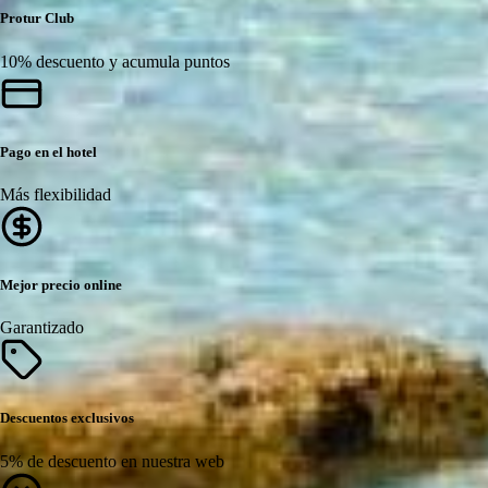
Protur Club
10% descuento y acumula puntos
Pago en el hotel
Más flexibilidad
Mejor precio online
Garantizado
Descuentos exclusivos
5% de descuento en nuestra web