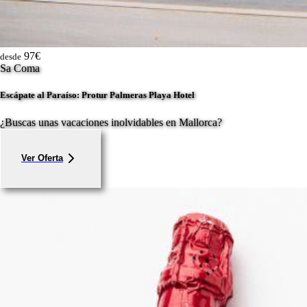
97€
desde
Sa Coma
Escápate al Paraíso: Protur Palmeras Playa Hotel
¿Buscas unas vacaciones inolvidables en Mallorca?
Ver Oferta