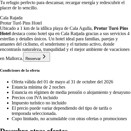
Tu refugio perfecto para descansar, recargar energía y redescubrir el
placer de lo sencillo.
Cala Rajada
Protur Turó Pins Hotel
Ubicado a 1 km de la idílica playa de Cala Agulla,
Protur Turó Pins
Hotel
destaca como hotel spa en Cala Ratjada gracias a sus servicios 4
estrellas y detalles únicos. Un hotel ideal para familias, parejas y
amantes del ciclismo, el senderismo y el turismo activo, donde
encontrarás naturaleza, tranquilidad y el mejor ambiente de vacaciones
en Mallorca.
Reservar
Condiciones de la oferta
Oferta válida del 01 de mayo al 31 de octubre del 2026
Estancia mínima de 2 noches
Estancia en régimen de media pensión o alojamiento y desayuno
Precios con IVA incluido
Impuesto turístico no incluido
El precio puede variar dependiendo del tipo de tarifa o
temporada seleccionada.
Cupo limitado, no acumulable con otras ofertas o promociones