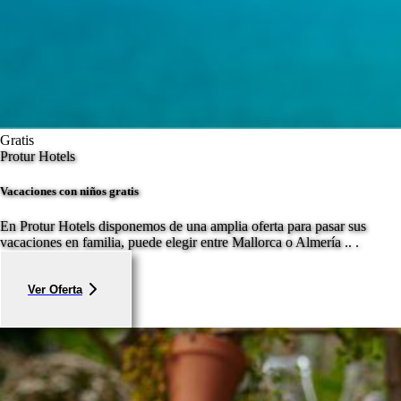
Gratis
Protur Hotels
Vacaciones con niños gratis
En Protur Hotels disponemos de una amplia oferta para pasar sus
vacaciones en familia, puede elegir entre Mallorca o Almería .. .
Ver Oferta