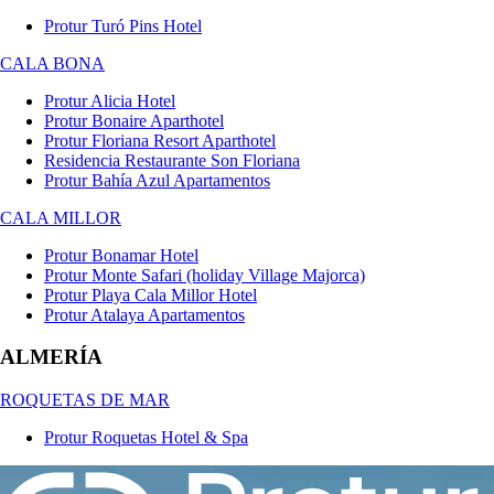
Protur Turó Pins Hotel
CALA BONA
Protur Alicia Hotel
Protur Bonaire Aparthotel
Protur Floriana Resort Aparthotel
Residencia Restaurante Son Floriana
Protur Bahía Azul Apartamentos
CALA MILLOR
Protur Bonamar Hotel
Protur Monte Safari (holiday Village Majorca)
Protur Playa Cala Millor Hotel
Protur Atalaya Apartamentos
ALMERÍA
ROQUETAS DE MAR
Protur Roquetas Hotel & Spa