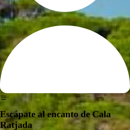
Escápate al encanto de Cala
Ratjada