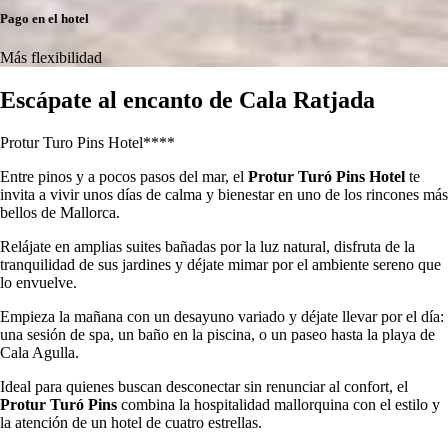
Pago en el hotel
Más flexibilidad
Escápate al encanto de Cala Ratjada
Protur Turo Pins Hotel****
Entre pinos y a pocos pasos del mar, el
Protur Turó Pins Hotel
te
invita a vivir unos días de calma y bienestar en uno de los rincones más
bellos de Mallorca.
Relájate en amplias suites bañadas por la luz natural, disfruta de la
tranquilidad de sus jardines y déjate mimar por el ambiente sereno que
lo envuelve.
Empieza la mañana con un desayuno variado y déjate llevar por el día:
una sesión de spa, un baño en la piscina, o un paseo hasta la playa de
Cala Agulla.
Ideal para quienes buscan desconectar sin renunciar al confort, el
Protur Turó Pins
combina la hospitalidad mallorquina con el estilo y
la atención de un hotel de cuatro estrellas.