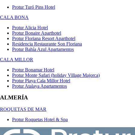
Protur Turó Pins Hotel
CALA BONA
Protur Alicia Hotel
Protur Bonaire Aparthotel
Protur Floriana Resort Aparthotel
Residencia Restaurante Son Floriana
Protur Bahía Azul Apartamentos
CALA MILLOR
Protur Bonamar Hotel
Protur Monte Safari (holiday Village Majorca)
Protur Playa Cala Millor Hotel
Protur Atalaya Apartamentos
ALMERÍA
ROQUETAS DE MAR
Protur Roquetas Hotel & Spa