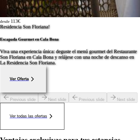
113€
desde
Residencia Son Floriana!
Escapada Gourmet en Cala Bona
Viva una experiencia única: deguste el menú gourmet del Restaurante
Son Floriana en Cala Bona y relájese con una noche de descanso en
La Residencia Son Floriana.
Ver Oferta
Previous slide
Next slide
Previous slide
Next slide
Ver todas las ofertas
Ventajas exclusivas para tus estancias