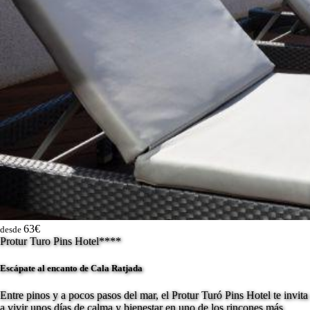
63€
desde
Protur Turo Pins Hotel****
Escápate al encanto de Cala Ratjada
Entre pinos y a pocos pasos del mar, el Protur Turó Pins Hotel te invita
a vivir unos días de calma y bienestar en uno de los rincones más