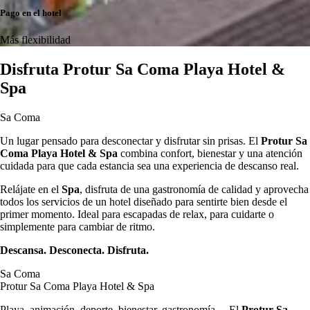
Pago en el hotel
Más flexibilidad
Disfruta Protur Sa Coma Playa Hotel &
Spa
Sa Coma
Un lugar pensado para desconectar y disfrutar sin prisas. El
Protur Sa
Coma Playa Hotel & Spa
combina confort, bienestar y una atención
cuidada para que cada estancia sea una experiencia de descanso real.
Relájate en el
Spa
, disfruta de una gastronomía de calidad y aprovecha
todos los servicios de un hotel diseñado para sentirte bien desde el
primer momento. Ideal para escapadas de relax, para cuidarte o
simplemente para cambiar de ritmo.
Descansa. Desconecta. Disfruta.
Sa Coma
Protur Sa Coma Playa Hotel & Spa
Playa, animación, deporte, bienestar, gastronomía… El
Protur Sa