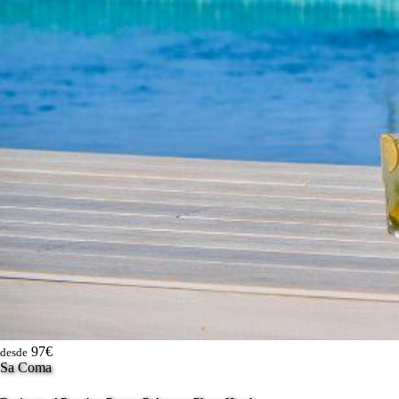
97€
desde
Sa Coma