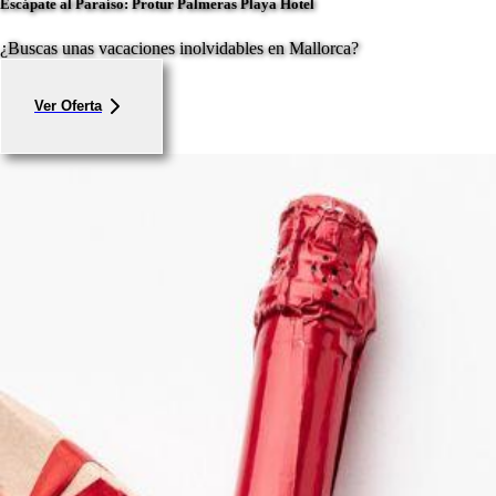
Escápate al Paraíso: Protur Palmeras Playa Hotel
¿Buscas unas vacaciones inolvidables en Mallorca?
Ver Oferta