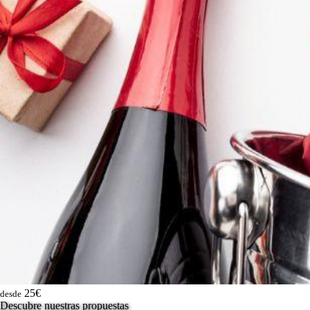
25€
desde
Descubre nuestras propuestas