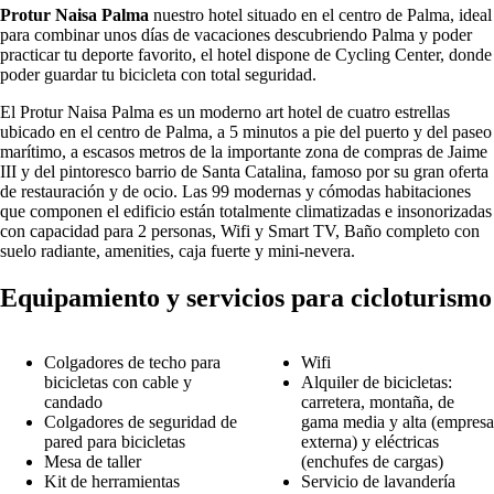
Protur Naisa Palma
nuestro hotel situado en el centro de Palma, ideal
para combinar unos días de vacaciones descubriendo Palma y poder
practicar tu deporte favorito, el hotel dispone de Cycling Center, donde
poder guardar tu bicicleta con total seguridad.
El Protur Naisa Palma es un moderno art hotel de cuatro estrellas
ubicado en el centro de Palma, a 5 minutos a pie del puerto y del paseo
marítimo, a escasos metros de la importante zona de compras de Jaime
III y del pintoresco barrio de Santa Catalina, famoso por su gran oferta
de restauración y de ocio. Las 99 modernas y cómodas habitaciones
que componen el edificio están totalmente climatizadas e insonorizadas
con capacidad para 2 personas, Wifi y Smart TV, Baño completo con
suelo radiante, amenities, caja fuerte y mini-nevera.
Equipamiento y servicios para cicloturismo
Colgadores de techo para
Wifi
bicicletas con cable y
Alquiler de bicicletas:
candado
carretera, montaña, de
Colgadores de seguridad de
gama media y alta (empresa
pared para bicicletas
externa) y eléctricas
Mesa de taller
(enchufes de cargas)
Kit de herramientas
Servicio de lavandería