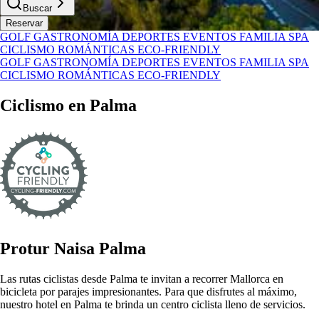
Buscar
Reservar
GOLF
GASTRONOMÍA
DEPORTES
EVENTOS
FAMILIA
SPA
CICLISMO
ROMÁNTICAS
ECO-FRIENDLY
GOLF
GASTRONOMÍA
DEPORTES
EVENTOS
FAMILIA
SPA
CICLISMO
ROMÁNTICAS
ECO-FRIENDLY
Ciclismo en Palma
Protur Naisa Palma
Las rutas ciclistas desde Palma te invitan a recorrer Mallorca en
bicicleta por parajes impresionantes. Para que disfrutes al máximo,
nuestro hotel en Palma te brinda un centro ciclista lleno de servicios.