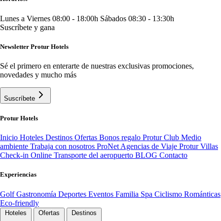
Lunes a Viernes 08:00 - 18:00h
Sábados 08:30 - 13:30h
Suscríbete y gana
Newsletter Protur Hotels
Sé el primero en enterarte de nuestras exclusivas promociones,
novedades y mucho más
Suscríbete
Protur Hotels
Inicio
Hoteles
Destinos
Ofertas
Bonos regalo
Protur Club
Medio
ambiente
Trabaja con nosotros
ProNet Agencias de Viaje
Protur Villas
Check-in Online
Transporte del aeropuerto
BLOG
Contacto
Experiencias
Golf
Gastronomía
Deportes
Eventos
Familia
Spa
Ciclismo
Románticas
Eco-friendly
Hoteles
Ofertas
Destinos