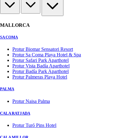
MALLORCA
SA COMA
Protur Biomar Sensatori Resort
Protur Sa Coma Playa Hotel & Spa
Protur Safari Park Aparthotel
Protur Vista Badía Aparthotel
Protur Badía Park Aparthotel
Protur Palmeras Playa Hotel
PALMA
Protur Naisa Palma
CALA RATJADA
Protur Turó Pins Hotel
CALA MILLOR