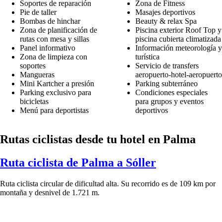
Soportes de reparación
Zona de Fitness
Pie de taller
Masajes deportivos
Bombas de hinchar
Beauty & relax Spa
Zona de planificación de
Piscina exterior Roof Top y
rutas con mesa y sillas
piscina cubierta climatizada
Panel informativo
Información meteorología y
Zona de limpieza con
turística
soportes
Servicio de transfers
Mangueras
aeropuerto-hotel-aeropuerto
Mini Kartcher a presión
Parking subterráneo
Parking exclusivo para
Condiciones especiales
bicicletas
para grupos y eventos
Menú para deportistas
deportivos
Rutas ciclistas desde tu hotel en Palma
Ruta ciclista de Palma a Sóller
Ruta ciclista circular de dificultad alta. Su recorrido es de 109 km por
montaña y desnivel de 1.721 m.