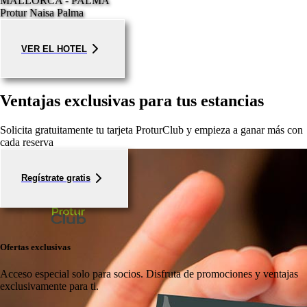
MALLORCA - PALMA
Protur Naisa Palma
VER EL HOTEL
Ventajas exclusivas para tus estancias
Solicita gratuitamente tu tarjeta ProturClub y empieza a ganar más con
cada reserva
Regístrate gratis
Ofertas exclusivas
Acceso especial solo para socios.
Disfruta de promociones y ventajas
exclusivamente para ti.