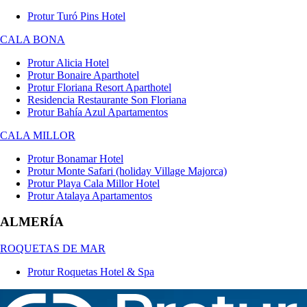
Protur Turó Pins Hotel
CALA BONA
Protur Alicia Hotel
Protur Bonaire Aparthotel
Protur Floriana Resort Aparthotel
Residencia Restaurante Son Floriana
Protur Bahía Azul Apartamentos
CALA MILLOR
Protur Bonamar Hotel
Protur Monte Safari (holiday Village Majorca)
Protur Playa Cala Millor Hotel
Protur Atalaya Apartamentos
ALMERÍA
ROQUETAS DE MAR
Protur Roquetas Hotel & Spa