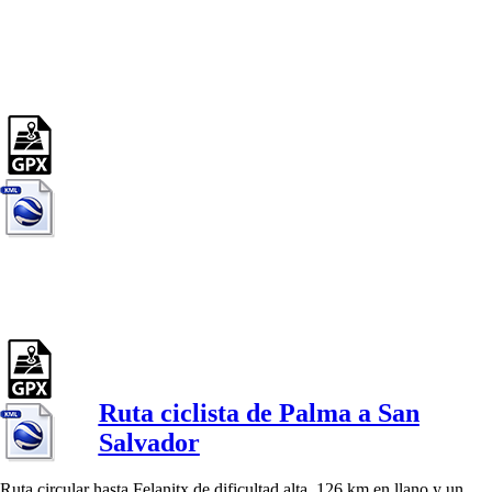
Ruta ciclista de Palma a San
Salvador
Ruta circular hasta Felanitx de dificultad alta, 126 km en llano y un