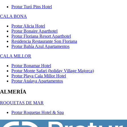
Protur Turó Pins Hotel
CALA BONA
Protur Alicia Hotel
Protur Bonaire Aparthotel
Protur Floriana Resort Aparthotel
Residencia Restaurante Son Floriana
Protur Bahía Azul Apartamentos
CALA MILLOR
Protur Bonamar Hotel
Protur Monte Safari (holiday Village Majorca)
Protur Playa Cala Millor Hotel
Protur Atalaya Apartamentos
ALMERÍA
ROQUETAS DE MAR
Protur Roquetas Hotel & Spa