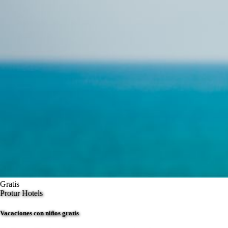
Gratis
Protur Hotels
Vacaciones con niños gratis