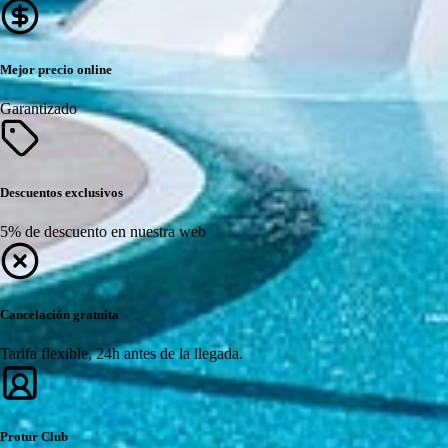
Mejor precio online
Garantizado
Descuentos exclusivos
5% de descuento en nuestra web
Cancelación gratuita
Tarifa flexible, 24h antes de la llegada.
Protur Club