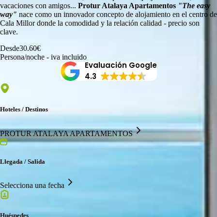
vacaciones con amigos...
Protur Atalaya Apartamentos
"The easy
way"
nace como un innovador concepto de alojamiento en el centro de
Cala Millor donde la comodidad y la relación calidad - precio son
clave.
Desde
30.60
€
Persona/noche - iva incluido
Evaluación Google
4.3
Hoteles / Destinos
PROTUR ATALAYA APARTAMENTOS
Llegada / Salida
Selecciona una fecha
Huéspedes