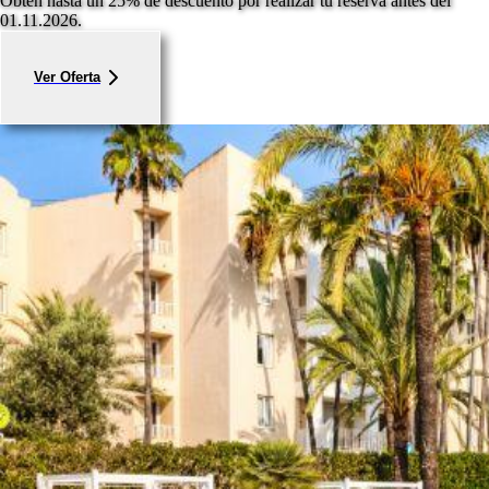
Obtén hasta un 25% de descuento por realizar tu reserva antes del
01.11.2026.
Ver Oferta