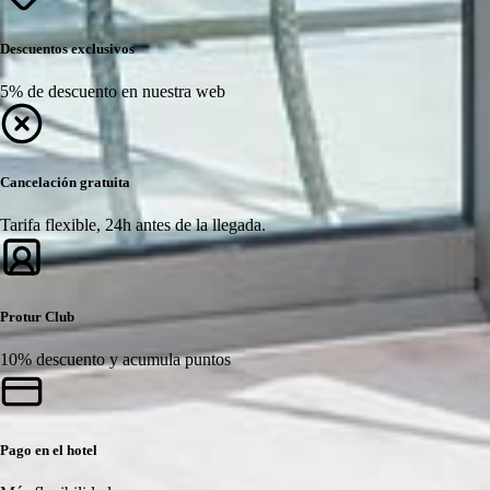
Descuentos exclusivos
5% de descuento en nuestra web
Cancelación gratuita
Tarifa flexible, 24h antes de la llegada.
Protur Club
10% descuento y acumula puntos
Pago en el hotel