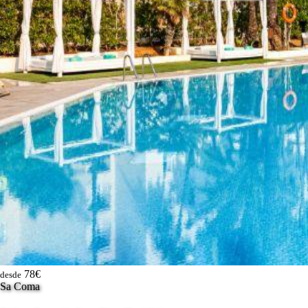
78€
desde
Sa Coma