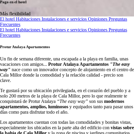
Pago en el hotel
Más flexibilidad
El hotel
Habitaciones
Instalaciones e servicios
Opiniones
Preguntas
Frecuentes
El hotel
Habitaciones
Instalaciones e servicios
Opiniones
Preguntas
Frecuentes
Protur Atalaya Apartamentos
Un fin de semana diferente, una escapada a la playa en familia, unas
vacaciones con amigos...
Protur Atalaya Apartamentos
"The easy
way"
nace como un innovador concepto de alojamiento en el centro de
Cala Millor donde la comodidad y la relación calidad - precio son
clave.
Te gustará por su ubicación privilegiada, en el corazón del pueblo y a
solo 200 metros de la playa de Cala Millor, pero lo que realmente te
conquistará de Protur Atalaya
“The easy way”
son sus
modernos
apartamentos, amplios, luminosos
y equipados tanto para pasar unos
días como para disfrutar todo el año.
Los apartamentos cuentan con todas las comodidades y bonitas vistas,
especialmente los ubicados en la parte alta del edificio con
vistas sobre
la bahía de Cala Millor
y la zona de piscina y jardines comunitarios.