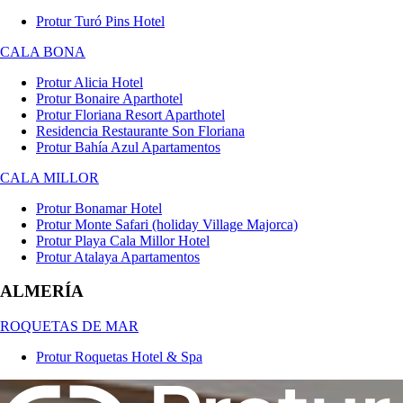
Protur Turó Pins Hotel
CALA BONA
Protur Alicia Hotel
Protur Bonaire Aparthotel
Protur Floriana Resort Aparthotel
Residencia Restaurante Son Floriana
Protur Bahía Azul Apartamentos
CALA MILLOR
Protur Bonamar Hotel
Protur Monte Safari (holiday Village Majorca)
Protur Playa Cala Millor Hotel
Protur Atalaya Apartamentos
ALMERÍA
ROQUETAS DE MAR
Protur Roquetas Hotel & Spa