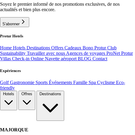
Soyez le premier informé de nos promotions exclusives, de nos
actualités et bien plus encore.
S'abonner
Protur Hotels
Home
Hotels
Destinations
Offers
Cadeaux Bono
Protur Club
Sustainability
Travailler avec nous
Agences de voyages ProNet
Protur
Villas
Check-in Online
Navette aéroport
BLOG
Contact
Expériences
Golf
Gastronomie
Sports
Événements
Famille
Spa
Cyclisme
Eco-
friendly
Hotels
Offres
Destinations
MAJORQUE