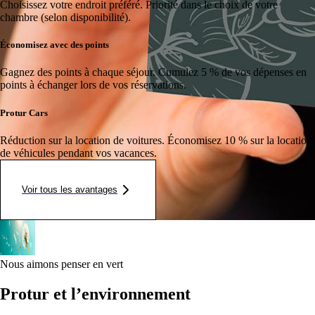
Choisissez votre endroit préféré.
Priorité dans le choix de votre
chambre (selon disponibilité).
Économisez avec des points
Gagnez des points à chaque séjour.
Cumulez 5 % de vos dépenses en
points à échanger lors de vos réservations.
Protur Cars
Réduction sur la location de voitures.
Économisez 10 % sur la location
de véhicules pendant vos vacances.
Voir tous les avantages
Nous aimons penser en vert
Protur et l’environnement