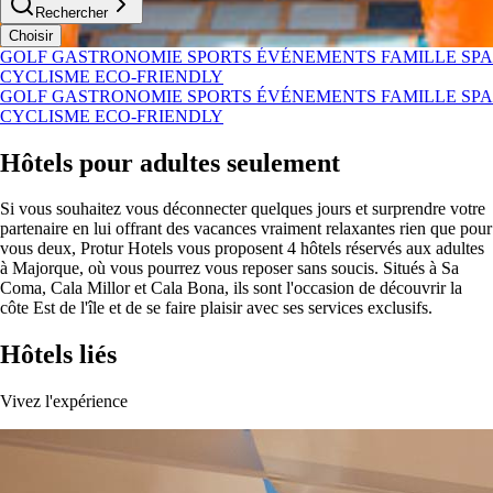
Rechercher
Choisir
GOLF
GASTRONOMIE
SPORTS
ÉVÉNEMENTS
FAMILLE
SPA
CYCLISME
ECO-FRIENDLY
GOLF
GASTRONOMIE
SPORTS
ÉVÉNEMENTS
FAMILLE
SPA
CYCLISME
ECO-FRIENDLY
Hôtels pour adultes seulement
Si vous souhaitez vous déconnecter quelques jours et surprendre votre
partenaire en lui offrant des vacances vraiment relaxantes rien que pour
vous deux, Protur Hotels vous proposent 4 hôtels réservés aux adultes
à Majorque, où vous pourrez vous reposer sans soucis. Situés à Sa
Coma, Cala Millor et Cala Bona, ils sont l'occasion de découvrir la
côte Est de l'île et de se faire plaisir avec ses services exclusifs.
Hôtels liés
Vivez l'expérience