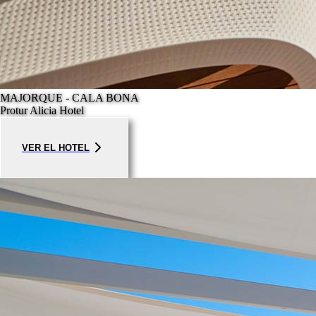
MAJORQUE - CALA BONA
Protur Alicia Hotel
VER EL HOTEL