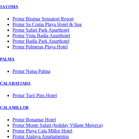
SA COMA
Protur Biomar Sensatori Resort
Protur Sa Coma Playa Hotel & Spa
Protur Safari Park Aparthotel
Protur Vista Badía Aparthotel
Protur Badía Park Aparthotel
Protur Palmeras Playa Hotel
PALMA
Protur Naisa Palma
CALA RATJADA
Protur Turó Pins Hotel
CALA MILLOR
Protur Bonamar Hotel
Protur Monte Safari (holiday Village Majorca)
Protur Playa Cala Millor Hotel
Protur Atalaya Apartamentos