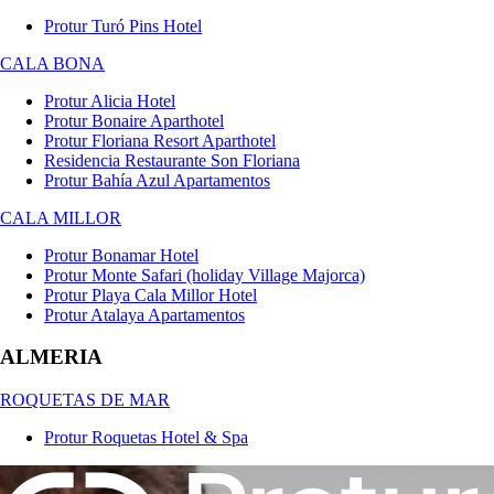
Protur Turó Pins Hotel
CALA BONA
Protur Alicia Hotel
Protur Bonaire Aparthotel
Protur Floriana Resort Aparthotel
Residencia Restaurante Son Floriana
Protur Bahía Azul Apartamentos
CALA MILLOR
Protur Bonamar Hotel
Protur Monte Safari (holiday Village Majorca)
Protur Playa Cala Millor Hotel
Protur Atalaya Apartamentos
ALMERIA
ROQUETAS DE MAR
Protur Roquetas Hotel & Spa