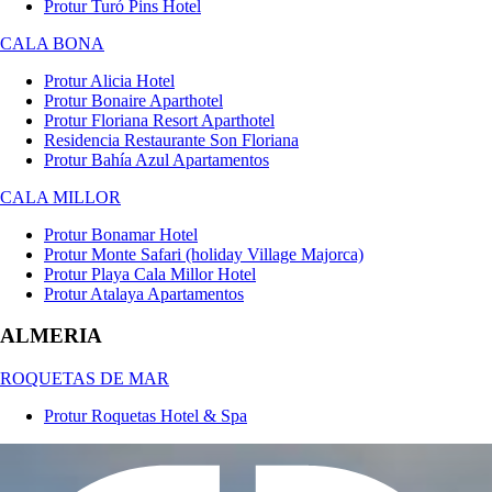
Protur Turó Pins Hotel
CALA BONA
Protur Alicia Hotel
Protur Bonaire Aparthotel
Protur Floriana Resort Aparthotel
Residencia Restaurante Son Floriana
Protur Bahía Azul Apartamentos
CALA MILLOR
Protur Bonamar Hotel
Protur Monte Safari (holiday Village Majorca)
Protur Playa Cala Millor Hotel
Protur Atalaya Apartamentos
ALMERIA
ROQUETAS DE MAR
Protur Roquetas Hotel & Spa