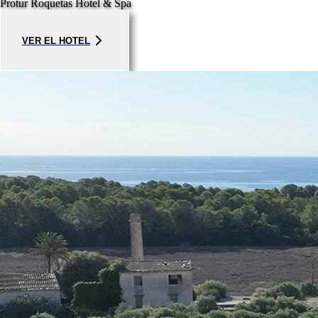
Protur Roquetas Hotel & Spa
VER EL HOTEL