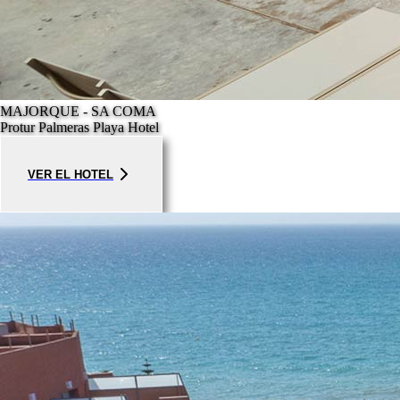
MAJORQUE - SA COMA
Protur Palmeras Playa Hotel
VER EL HOTEL