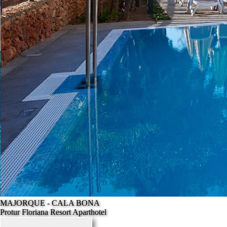
MAJORQUE - CALA BONA
Protur Floriana Resort Aparthotel