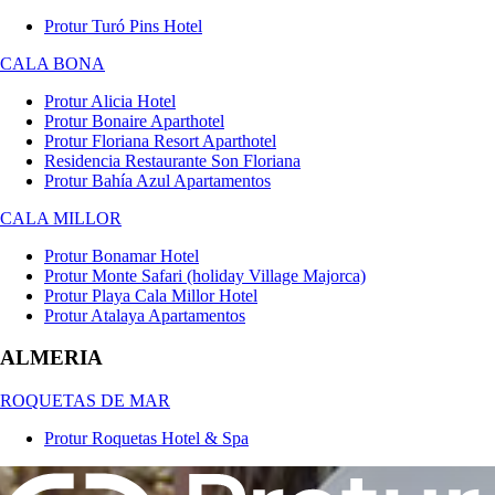
Protur Turó Pins Hotel
CALA BONA
Protur Alicia Hotel
Protur Bonaire Aparthotel
Protur Floriana Resort Aparthotel
Residencia Restaurante Son Floriana
Protur Bahía Azul Apartamentos
CALA MILLOR
Protur Bonamar Hotel
Protur Monte Safari (holiday Village Majorca)
Protur Playa Cala Millor Hotel
Protur Atalaya Apartamentos
ALMERIA
ROQUETAS DE MAR
Protur Roquetas Hotel & Spa