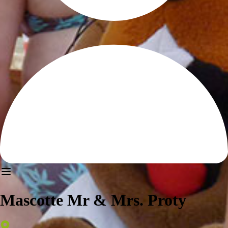
Mascotte Mr & Mrs. Proty