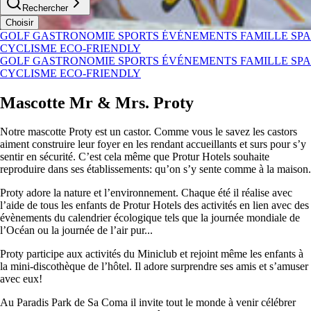
Rechercher
Choisir
GOLF
GASTRONOMIE
SPORTS
ÉVÉNEMENTS
FAMILLE
SPA
CYCLISME
ECO-FRIENDLY
GOLF
GASTRONOMIE
SPORTS
ÉVÉNEMENTS
FAMILLE
SPA
CYCLISME
ECO-FRIENDLY
Mascotte Mr & Mrs. Proty
Notre mascotte Proty est un castor. Comme vous le savez les castors
aiment construire leur foyer en les rendant accueillants et surs pour s’y
sentir en sécurité. C’est cela même que Protur Hotels souhaite
reproduire dans ses établissements: qu’on s’y sente comme à la maison.
Proty adore la nature et l’environnement. Chaque été il réalise avec
l’aide de tous les enfants de Protur Hotels des activités en lien avec des
évènements du calendrier écologique tels que la journée mondiale de
l’Océan ou la journée de l’air pur...
Proty participe aux activités du Miniclub et rejoint même les enfants à
la mini-discothèque de l’hôtel. Il adore surprendre ses amis et s’amuser
avec eux!
Au Paradis Park de Sa Coma il invite tout le monde à venir célébrer