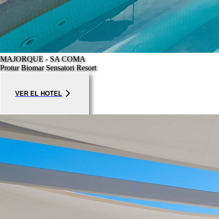
MAJORQUE - SA COMA
Protur Biomar Sensatori Resort
VER EL HOTEL