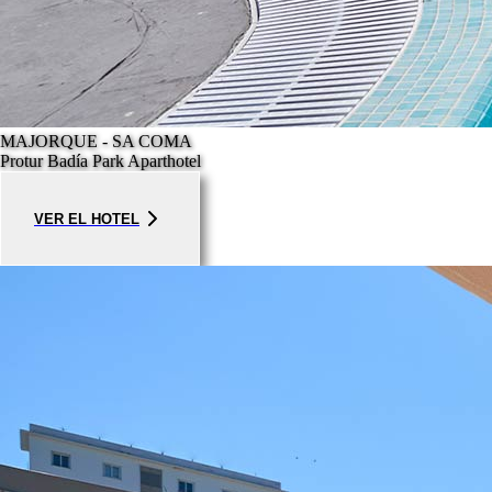
MAJORQUE - SA COMA
Protur Badía Park Aparthotel
VER EL HOTEL