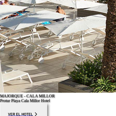
MAJORQUE - CALA MILLOR
Protur Playa Cala Millor Hotel
VER EL HOTEL