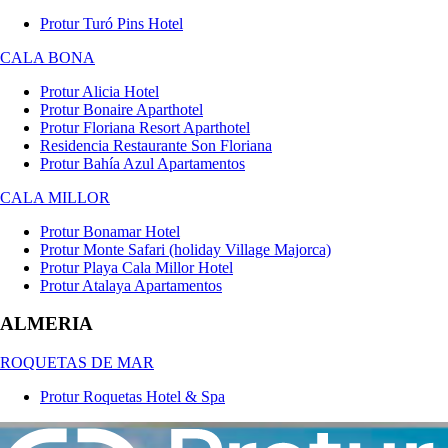
Protur Turó Pins Hotel
CALA BONA
Protur Alicia Hotel
Protur Bonaire Aparthotel
Protur Floriana Resort Aparthotel
Residencia Restaurante Son Floriana
Protur Bahía Azul Apartamentos
CALA MILLOR
Protur Bonamar Hotel
Protur Monte Safari (holiday Village Majorca)
Protur Playa Cala Millor Hotel
Protur Atalaya Apartamentos
ALMERIA
ROQUETAS DE MAR
Protur Roquetas Hotel & Spa