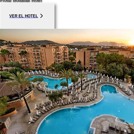
Protur Bonamar Hotel
VER EL HOTEL