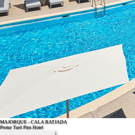
MAJORQUE - CALA RATJADA
Protur Turó Pins Hotel