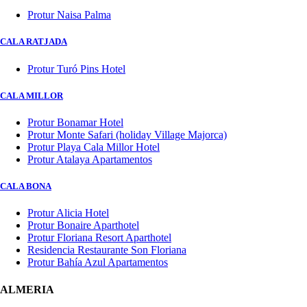
Protur Naisa Palma
CALA RATJADA
Protur Turó Pins Hotel
CALA MILLOR
Protur Bonamar Hotel
Protur Monte Safari (holiday Village Majorca)
Protur Playa Cala Millor Hotel
Protur Atalaya Apartamentos
CALA BONA
Protur Alicia Hotel
Protur Bonaire Aparthotel
Protur Floriana Resort Aparthotel
Residencia Restaurante Son Floriana
Protur Bahía Azul Apartamentos
ALMERIA