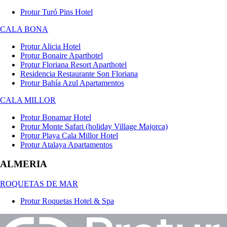
Protur Turó Pins Hotel
CALA BONA
Protur Alicia Hotel
Protur Bonaire Aparthotel
Protur Floriana Resort Aparthotel
Residencia Restaurante Son Floriana
Protur Bahía Azul Apartamentos
CALA MILLOR
Protur Bonamar Hotel
Protur Monte Safari (holiday Village Majorca)
Protur Playa Cala Millor Hotel
Protur Atalaya Apartamentos
ALMERIA
ROQUETAS DE MAR
Protur Roquetas Hotel & Spa