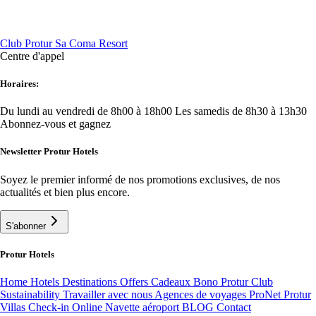
Club Protur Sa Coma Resort
Centre d'appel
Horaires:
Du lundi au vendredi de 8h00 à 18h00
Les samedis de 8h30 à 13h30
Abonnez-vous et gagnez
Newsletter Protur Hotels
Soyez le premier informé de nos promotions exclusives, de nos
actualités et bien plus encore.
S'abonner
Protur Hotels
Home
Hotels
Destinations
Offers
Cadeaux Bono
Protur Club
Sustainability
Travailler avec nous
Agences de voyages ProNet
Protur
Villas
Check-in Online
Navette aéroport
BLOG
Contact