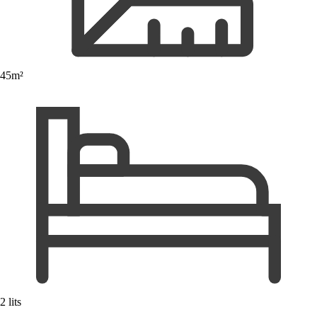
45m²
2 lits