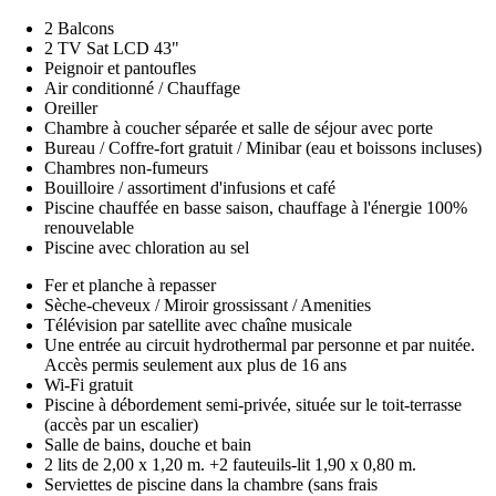
2 Balcons
2 TV Sat LCD 43"
Peignoir et pantoufles
Air conditionné / Chauffage
Oreiller
Chambre à coucher séparée et salle de séjour avec porte
Bureau / Coffre-fort gratuit / Minibar (eau et boissons incluses)
Chambres non-fumeurs
Bouilloire / assortiment d'infusions et café
Piscine chauffée en basse saison, chauffage à l'énergie 100%
renouvelable
Piscine avec chloration au sel
Fer et planche à repasser
Sèche-cheveux / Miroir grossissant / Amenities
Télévision par satellite avec chaîne musicale
Une entrée au circuit hydrothermal par personne et par nuitée.
Accès permis seulement aux plus de 16 ans
Wi-Fi gratuit
Piscine à débordement semi-privée, située sur le toit-terrasse
(accès par un escalier)
Salle de bains, douche et bain
2 lits de 2,00 x 1,20 m. +2 fauteuils-lit 1,90 x 0,80 m.
Serviettes de piscine dans la chambre (sans frais