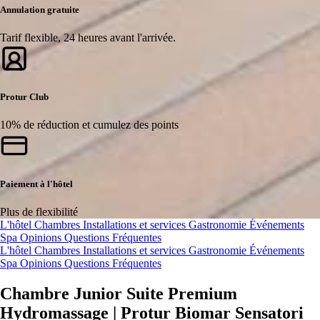
Annulation gratuite
Tarif flexible, 24 heures avant l'arrivée.
Protur Club
10% de réduction et cumulez des points
Paiement à l'hôtel
Plus de flexibilité
L'hôtel
Chambres
Installations et services
Gastronomie
Événements
Spa
Opinions
Questions Fréquentes
L'hôtel
Chambres
Installations et services
Gastronomie
Événements
Spa
Opinions
Questions Fréquentes
Chambre Junior Suite Premium
Hydromassage | Protur Biomar Sensatori