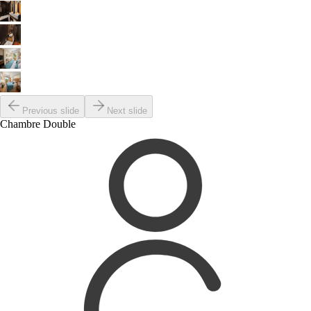
Previous slide
Next slide
Chambre Double