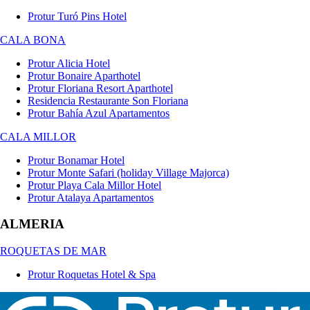
Protur Turó Pins Hotel
CALA BONA
Protur Alicia Hotel
Protur Bonaire Aparthotel
Protur Floriana Resort Aparthotel
Residencia Restaurante Son Floriana
Protur Bahía Azul Apartamentos
CALA MILLOR
Protur Bonamar Hotel
Protur Monte Safari (holiday Village Majorca)
Protur Playa Cala Millor Hotel
Protur Atalaya Apartamentos
ALMERIA
ROQUETAS DE MAR
Protur Roquetas Hotel & Spa