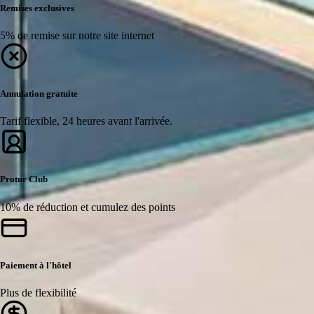
Remises exclusives
5% de remise sur notre site internet
Annulation gratuite
Tarif flexible, 24 heures avant l'arrivée.
Protur Club
10% de réduction et cumulez des points
Paiement à l'hôtel
Plus de flexibilité