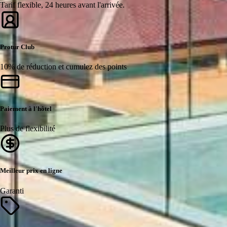
Tarif flexible, 24 heures avant l'arrivée.
Protur Club
10% de réduction et cumulez des points
Paiement à l'hôtel
Plus de flexibilité
Meilleur prix en ligne
Garanti