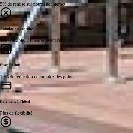
5% de remise sur notre site internet
Annulation gratuite
Tarif flexible, 24 heures avant l'arrivée.
Protur Club
10% de réduction et cumulez des points
Paiement à l'hôtel
Plus de flexibilité