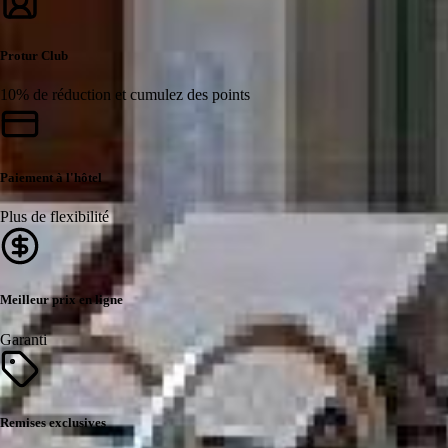
Protur Club
10% de réduction et cumulez des points
Paiement à l'hôtel
Plus de flexibilité
Meilleur prix en ligne
Garanti
Remises exclusives