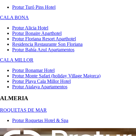
Protur Turó Pins Hotel
CALA BONA
Protur Alicia Hotel
Protur Bonaire Aparthotel
Protur Floriana Resort Aparthotel
Residencia Restaurante Son Floriana
Protur Bahía Azul Apartamentos
CALA MILLOR
Protur Bonamar Hotel
Protur Monte Safari (holiday Village Majorca)
Protur Playa Cala Millor Hotel
Protur Atalaya Apartamentos
ALMERIA
ROQUETAS DE MAR
Protur Roquetas Hotel & Spa