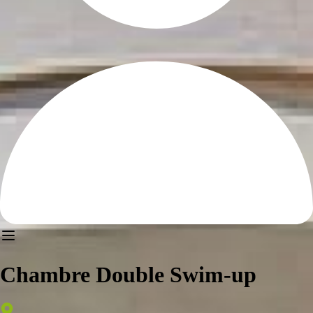
Chambre Double Swim-up