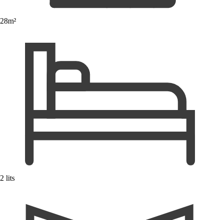
28m²
2 lits