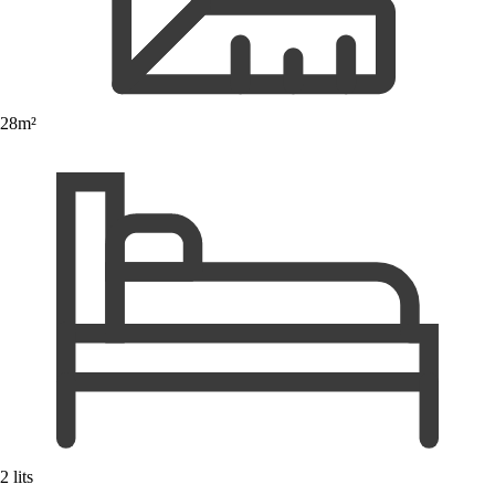
28m²
2 lits