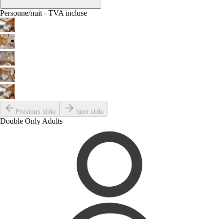
Personne/nuit - TVA incluse
Previous slide
Next slide
Double Only Adults