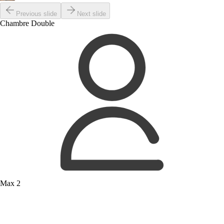
Previous slide
Next slide
Chambre Double
Max 2