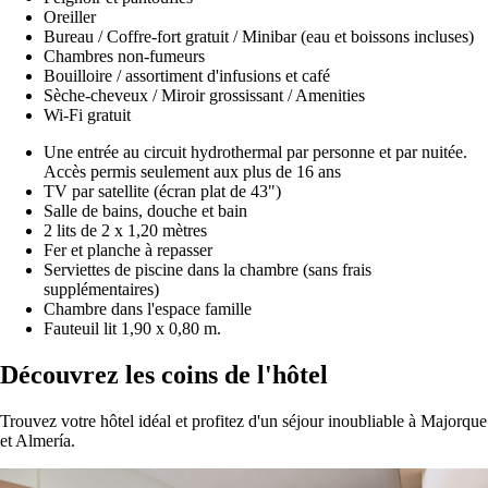
Oreiller
Bureau / Coffre-fort gratuit / Minibar (eau et boissons incluses)
Chambres non-fumeurs
Bouilloire / assortiment d'infusions et café
Sèche-cheveux / Miroir grossissant / Amenities
Wi-Fi gratuit
Une entrée au circuit hydrothermal par personne et par nuitée.
Accès permis seulement aux plus de 16 ans
TV par satellite (écran plat de 43")
Salle de bains, douche et bain
2 lits de 2 x 1,20 mètres
Fer et planche à repasser
Serviettes de piscine dans la chambre (sans frais
supplémentaires)
Chambre dans l'espace famille
Fauteuil lit 1,90 x 0,80 m.
Découvrez les coins de l'hôtel
Trouvez votre hôtel idéal et profitez d'un séjour inoubliable à Majorque
et Almería.