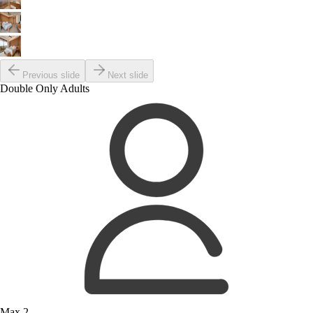
Previous slide
Next slide
Double Only Adults
Max 2