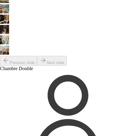
Previous slide
Next slide
Chambre Double