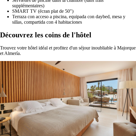
Serviettes de piscine dans la chambre (sans frais
supplémentaires)
SMART TV (écran plat de 50")
Terraza con acceso a piscina, equipada con daybed, mesa y
sillas, compartida con 4 habitaciones
Découvrez les coins de l'hôtel
Trouvez votre hôtel idéal et profitez d'un séjour inoubliable à Majorque
et Almería.