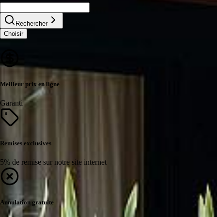
Rechercher
Choisir
Meilleur prix en ligne
Garanti
Remises exclusives
5% de remise sur notre site internet
Annulation gratuite