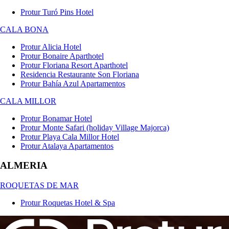
Protur Turó Pins Hotel
CALA BONA
Protur Alicia Hotel
Protur Bonaire Aparthotel
Protur Floriana Resort Aparthotel
Residencia Restaurante Son Floriana
Protur Bahía Azul Apartamentos
CALA MILLOR
Protur Bonamar Hotel
Protur Monte Safari (holiday Village Majorca)
Protur Playa Cala Millor Hotel
Protur Atalaya Apartamentos
ALMERIA
ROQUETAS DE MAR
Protur Roquetas Hotel & Spa