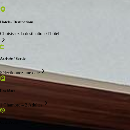
Hotels / Destinations
Choisissez la destination / l'hôtel
Arrivée / Sortie
Sélectionnez une date
Les hôtes
1 Chambre – 2 Adultes
Cod. Prom