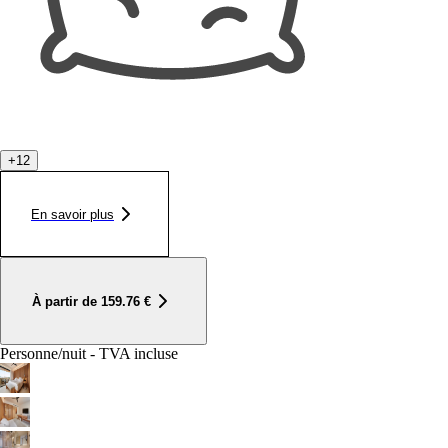
+
12
En savoir plus
À partir de
159.76
€
Personne/nuit - TVA incluse