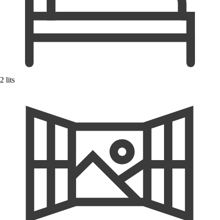
2 lits