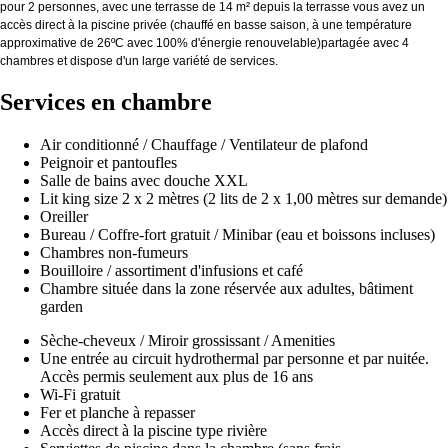
pour 2 personnes, avec une terrasse de 14 m² depuis la terrasse vous avez un
accès direct à la piscine privée (chauffé en basse saison, à une température
approximative de 26ºC avec 100% d'énergie renouvelable)partagée avec 4
chambres et dispose d'un large variété de services.
Services en chambre
Air conditionné / Chauffage / Ventilateur de plafond
Peignoir et pantoufles
Salle de bains avec douche XXL
Lit king size 2 x 2 mètres (2 lits de 2 x 1,00 mètres sur demande)
Oreiller
Bureau / Coffre-fort gratuit / Minibar (eau et boissons incluses)
Chambres non-fumeurs
Bouilloire / assortiment d'infusions et café
Chambre située dans la zone réservée aux adultes, bâtiment
garden
Sèche-cheveux / Miroir grossissant / Amenities
Une entrée au circuit hydrothermal par personne et par nuitée.
Accès permis seulement aux plus de 16 ans
Wi-Fi gratuit
Fer et planche à repasser
Accès direct à la piscine type rivière