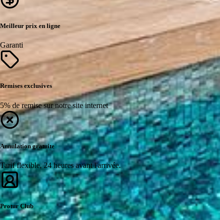
Meilleur prix en ligne
Garanti
Remises exclusives
5% de remise sur notre site internet
Annulation gratuite
Tarif flexible, 24 heures avant l'arrivée.
Protur Club