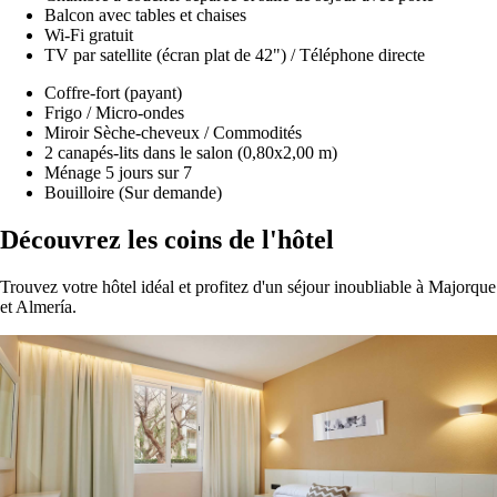
Balcon avec tables et chaises
Wi-Fi gratuit
TV par satellite (écran plat de 42") / Téléphone directe
Coffre-fort (payant)
Frigo / Micro-ondes
Miroir Sèche-cheveux / Commodités
2 canapés-lits dans le salon (0,80x2,00 m)
Ménage 5 jours sur 7
Bouilloire (Sur demande)
Découvrez les coins de l'hôtel
Trouvez votre hôtel idéal et profitez d'un séjour inoubliable à Majorque
et Almería.