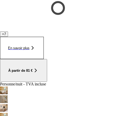
+
7
En savoir plus
À partir de
81
€
Personne/nuit - TVA incluse