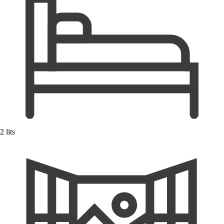
2 lits