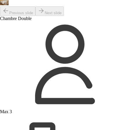
Previous slide
Next slide
Chambre Double
Max 3