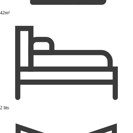
42m²
2 lits