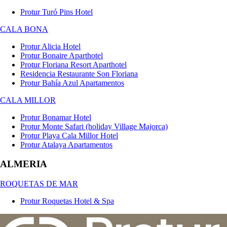
Protur Turó Pins Hotel
CALA BONA
Protur Alicia Hotel
Protur Bonaire Aparthotel
Protur Floriana Resort Aparthotel
Residencia Restaurante Son Floriana
Protur Bahía Azul Apartamentos
CALA MILLOR
Protur Bonamar Hotel
Protur Monte Safari (holiday Village Majorca)
Protur Playa Cala Millor Hotel
Protur Atalaya Apartamentos
ALMERIA
ROQUETAS DE MAR
Protur Roquetas Hotel & Spa