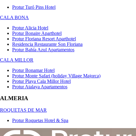
Protur Turó Pins Hotel
CALA BONA
Protur Alicia Hotel
Protur Bonaire Aparthotel
Protur Floriana Resort Aparthotel
Residencia Restaurante Son Floriana
Protur Bahía Azul Apartamentos
CALA MILLOR
Protur Bonamar Hotel
Protur Monte Safari (holiday Village Majorca)
Protur Playa Cala Millor Hotel
Protur Atalaya Apartamentos
ALMERIA
ROQUETAS DE MAR
Protur Roquetas Hotel & Spa