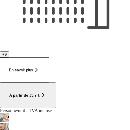
+
9
En savoir plus
À partir de
35.7
€
Personne/nuit - TVA incluse