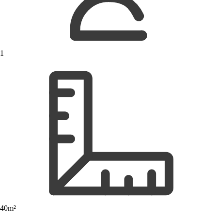
1
40m²