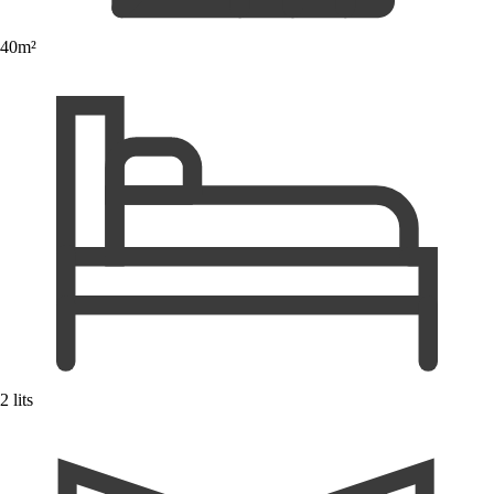
40m²
2 lits