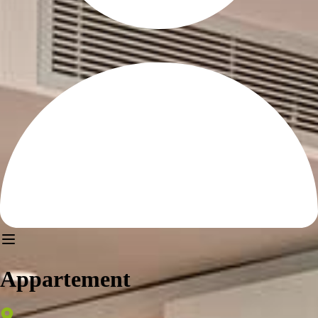
Appartement