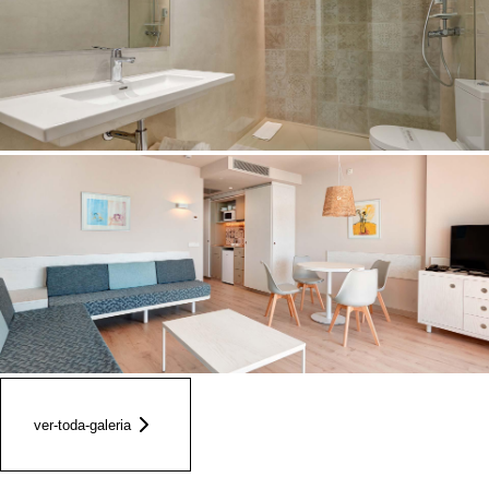
ver-toda-galeria