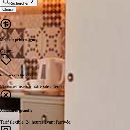
Rechercher
Choisir
Meilleur prix en ligne
Garanti
Remises exclusives
5% de remise sur notre site internet
Annulation gratuite
Tarif flexible, 24 heures avant l'arrivée.