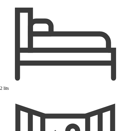
2 lits