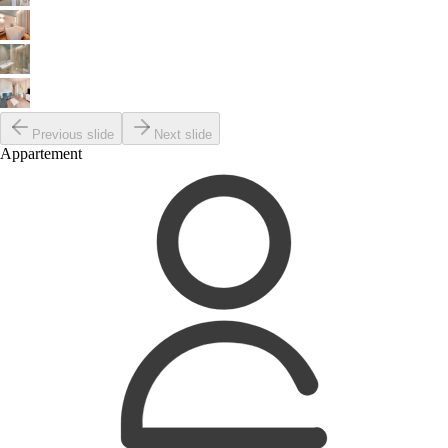
Previous slide
Next slide
Appartement