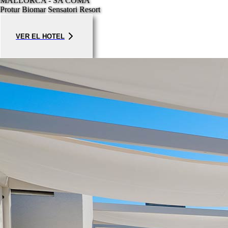
MALLORCA - SA COMA
Protur Biomar Sensatori Resort
VER EL HOTEL