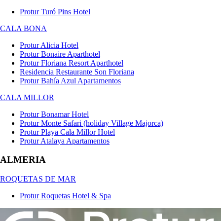
Protur Turó Pins Hotel
CALA BONA
Protur Alicia Hotel
Protur Bonaire Aparthotel
Protur Floriana Resort Aparthotel
Residencia Restaurante Son Floriana
Protur Bahía Azul Apartamentos
CALA MILLOR
Protur Bonamar Hotel
Protur Monte Safari (holiday Village Majorca)
Protur Playa Cala Millor Hotel
Protur Atalaya Apartamentos
ALMERIA
ROQUETAS DE MAR
Protur Roquetas Hotel & Spa