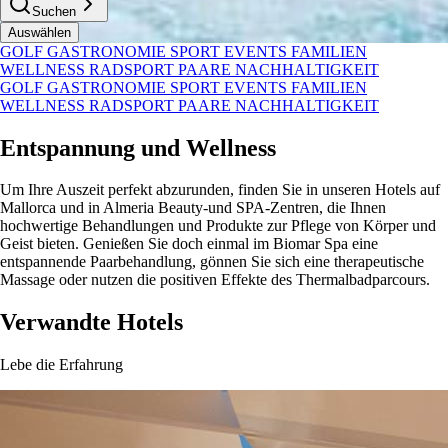
Suchen
Auswählen
GOLF
GASTRONOMIE
SPORT
EVENTS
FAMILIEN
WELLNESS
RADSPORT
PAARE
NACHHALTIGKEIT
GOLF
GASTRONOMIE
SPORT
EVENTS
FAMILIEN
WELLNESS
RADSPORT
PAARE
NACHHALTIGKEIT
Entspannung und Wellness
Um Ihre Auszeit perfekt abzurunden, finden Sie in unseren Hotels auf
Mallorca und in Almeria Beauty-und SPA-Zentren, die Ihnen
hochwertige Behandlungen und Produkte zur Pflege von Körper und
Geist bieten. Genießen Sie doch einmal im Biomar Spa eine
entspannende Paarbehandlung, gönnen Sie sich eine therapeutische
Massage oder nutzen die positiven Effekte des Thermalbadparcours.
Verwandte Hotels
Lebe die Erfahrung