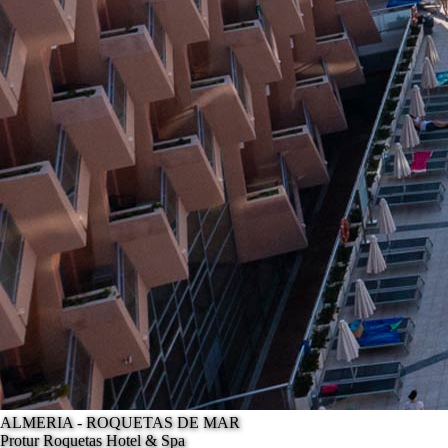
ALMERIA - ROQUETAS DE MAR
Protur Roquetas Hotel & Spa