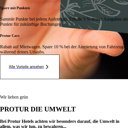
Spare mit Punkten
Sammle Punkte bei jedem Aufenthalt. Erhalte 5 % deiner Ausgaben als
Punkte für zukünftige Buchungen.
Protur Cars
Rabatt auf Mietwagen. Spare 10 % bei der Anmietung von Fahrzeugen
während deines Urlaubs.
Alle Vorteile ansehen
Wir lieben grün
PROTUR DIE UMWELT
Bei Protur Hotels achten wir besonders darauf, die Umwelt in
allem, was wir tun, zu bewahren...