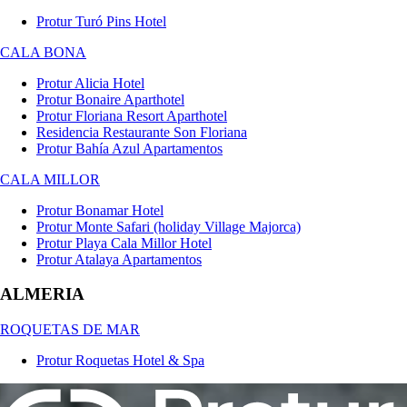
Protur Turó Pins Hotel
CALA BONA
Protur Alicia Hotel
Protur Bonaire Aparthotel
Protur Floriana Resort Aparthotel
Residencia Restaurante Son Floriana
Protur Bahía Azul Apartamentos
CALA MILLOR
Protur Bonamar Hotel
Protur Monte Safari (holiday Village Majorca)
Protur Playa Cala Millor Hotel
Protur Atalaya Apartamentos
ALMERIA
ROQUETAS DE MAR
Protur Roquetas Hotel & Spa