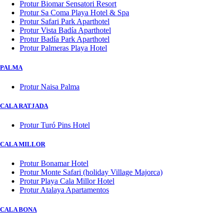
Protur Biomar Sensatori Resort
Protur Sa Coma Playa Hotel & Spa
Protur Safari Park Aparthotel
Protur Vista Badía Aparthotel
Protur Badía Park Aparthotel
Protur Palmeras Playa Hotel
PALMA
Protur Naisa Palma
CALA RATJADA
Protur Turó Pins Hotel
CALA MILLOR
Protur Bonamar Hotel
Protur Monte Safari (holiday Village Majorca)
Protur Playa Cala Millor Hotel
Protur Atalaya Apartamentos
CALA BONA