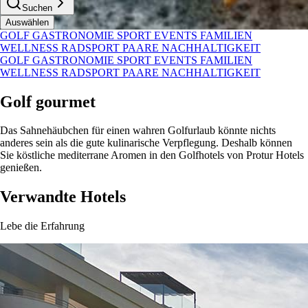
Suchen
Auswählen
GOLF
GASTRONOMIE
SPORT
EVENTS
FAMILIEN
WELLNESS
RADSPORT
PAARE
NACHHALTIGKEIT
GOLF
GASTRONOMIE
SPORT
EVENTS
FAMILIEN
WELLNESS
RADSPORT
PAARE
NACHHALTIGKEIT
Golf gourmet
Das Sahnehäubchen für einen wahren Golfurlaub könnte nichts
anderes sein als die gute kulinarische Verpflegung. Deshalb können
Sie köstliche mediterrane Aromen in den Golfhotels von Protur Hotels
genießen.
Verwandte Hotels
Lebe die Erfahrung