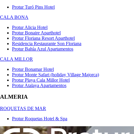
Protur Turó Pins Hotel
CALA BONA
Protur Alicia Hotel
Protur Bonaire Aparthotel
Protur Floriana Resort Aparthotel
Residencia Restaurante Son Floriana
Protur Bahía Azul Apartamentos
CALA MILLOR
Protur Bonamar Hotel
Protur Monte Safari (holiday Village Majorca)
Protur Playa Cala Millor Hotel
Protur Atalaya Apartamentos
ALMERIA
ROQUETAS DE MAR
Protur Roquetas Hotel & Spa