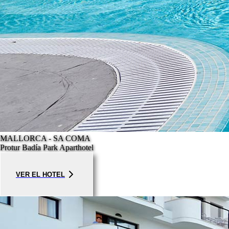
MALLORCA - SA COMA
Protur Badía Park Aparthotel
VER EL HOTEL