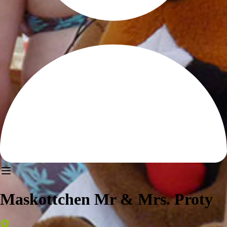
Maskottchen Mr & Mrs. Proty