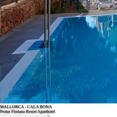
MALLORCA - CALA BONA
Protur Floriana Resort Aparthotel