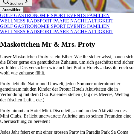
Suchen
Auswählen
GOLF
GASTRONOMIE
SPORT
EVENTS
FAMILIEN
WELLNESS
RADSPORT
PAARE
NACHHALTIGKEIT
GOLF
GASTRONOMIE
SPORT
EVENTS
FAMILIEN
WELLNESS
RADSPORT
PAARE
NACHHALTIGKEIT
Maskottchen Mr & Mrs. Proty
Unser Maskottchen Proty ist ein Biber. Wie ihr sicher wisst, bauen sich
die Biber gerne ein gemütliches Zuhause, um sich geschützt und sicher
zu fühlen. Das versuchen wir auch bei Protur Hotels .. dass ihr euch so
wohl wie zuhause fühlt.
Proty liebt die Natur und Umwelt, jeden Sommer unternimmt er
gemeinsam mit den Kinder der Protur Hotels Aktivitäten die in
Verbindung mit dem Öko-Kalender stehen (Tag des Meeres, Welttag
der frischen Luft .. etc.)
Proty nimmt an Hotel Mini-Disco teil ,.. und an den Aktivitäten des
Mini Clubs. Er liebt unerwartete Auftritte um so seinen Freunden eine
Überraschung zu bereiten!
Jedes Jahr feiert er mit einer grossen Party im Paradis Park Sa ​​Coma