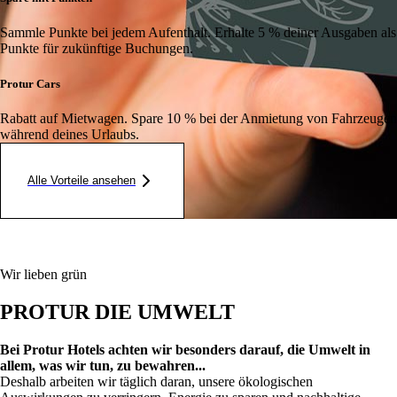
Sammle Punkte bei jedem Aufenthalt. Erhalte 5 % deiner Ausgaben als
Punkte für zukünftige Buchungen.
Protur Cars
Rabatt auf Mietwagen. Spare 10 % bei der Anmietung von Fahrzeugen
während deines Urlaubs.
Alle Vorteile ansehen
Wir lieben grün
PROTUR DIE UMWELT
Bei Protur Hotels achten wir besonders darauf, die Umwelt in
allem, was wir tun, zu bewahren...
Deshalb arbeiten wir täglich daran, unsere ökologischen