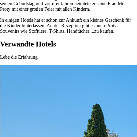
seinen Geburtstag und vor drei Jahren heiratete er seine Frau Mrs.
Proty mit einer großen Feier mit allen Kindern.
In einigen Hotels hat er schon zur Ankunft ein kleines Geschenk für
die Kinder hinterlassen. An der Rezeption gibt es auch Proty-
Souvenirs wie Stofftiere, T-Shirts, Handtücher ...zu kaufen.
Verwandte Hotels
Lebe die Erfahrung