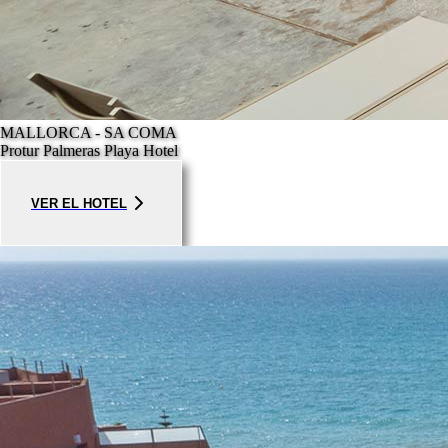
MALLORCA - SA COMA
Protur Palmeras Playa Hotel
VER EL HOTEL