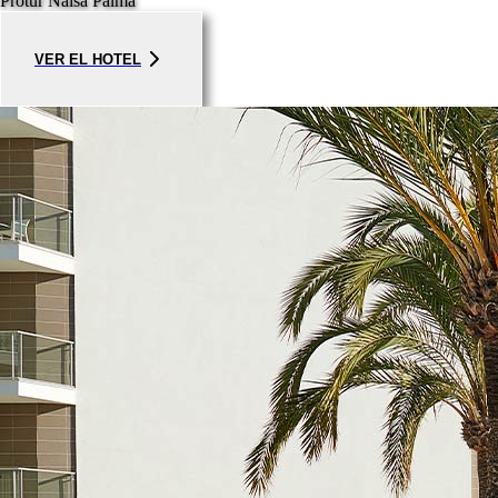
Protur Naisa Palma
VER EL HOTEL