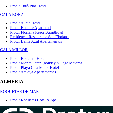
Protur Turó Pins Hotel
CALA BONA
Protur Alicia Hotel
Protur Bonaire Aparthotel
Protur Floriana Resort Aparthotel
Residencia Restaurante Son Floriana
Protur Bahía Azul Apartamentos
CALA MILLOR
Protur Bonamar Hotel
Protur Monte Safari (holiday Village Majorca)
Protur Playa Cala Millor Hotel
Protur Atalaya Apartamentos
ALMERIA
ROQUETAS DE MAR
Protur Roquetas Hotel & Spa