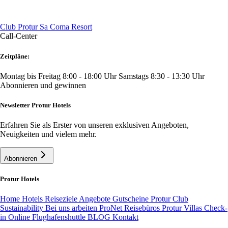
Club Protur Sa Coma Resort
Call-Center
Zeitpläne:
Montag bis Freitag 8:00 - 18:00 Uhr
Samstags 8:30 - 13:30 Uhr
Abonnieren und gewinnen
Newsletter Protur Hotels
Erfahren Sie als Erster von unseren exklusiven Angeboten,
Neuigkeiten und vielem mehr.
Abonnieren
Protur Hotels
Home
Hotels
Reiseziele
Angebote
Gutscheine
Protur Club
Sustainability
Bei uns arbeiten
ProNet Reisebüros
Protur Villas
Check-
in Online
Flughafenshuttle
BLOG
Kontakt