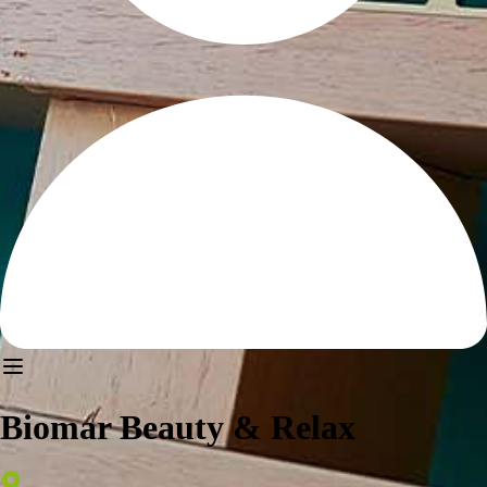
Biomar Beauty & Relax