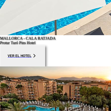
MALLORCA - CALA RATJADA
Protur Turó Pins Hotel
VER EL HOTEL