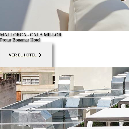
MALLORCA - CALA MILLOR
Protur Bonamar Hotel
VER EL HOTEL