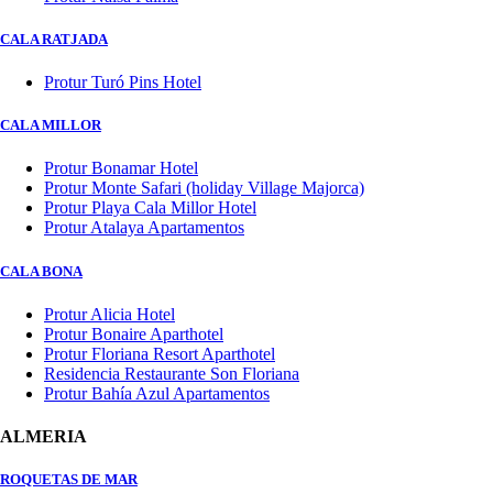
CALA RATJADA
Protur Turó Pins Hotel
CALA MILLOR
Protur Bonamar Hotel
Protur Monte Safari (holiday Village Majorca)
Protur Playa Cala Millor Hotel
Protur Atalaya Apartamentos
CALA BONA
Protur Alicia Hotel
Protur Bonaire Aparthotel
Protur Floriana Resort Aparthotel
Residencia Restaurante Son Floriana
Protur Bahía Azul Apartamentos
ALMERIA
ROQUETAS DE MAR