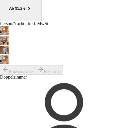
Ab
95.2
€
Person/Nacht - inkl. MwSt.
Previous slide
Next slide
Doppelzimmer