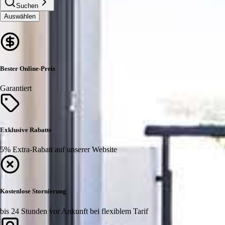
Suchen
Auswählen
Bester Online-Preis
Garantiert
Exklusive Rabatte
5% Extra-Rabatt auf unserer Website
Kostenlose Stornierung
bis 24 Stunden vor Ankunft bei flexiblem Tarif