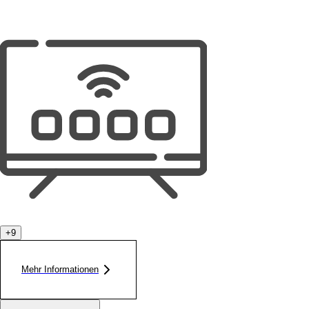
+
9
Mehr Informationen