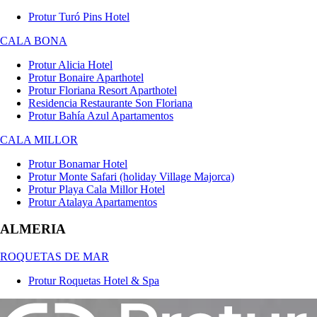
Protur Turó Pins Hotel
CALA BONA
Protur Alicia Hotel
Protur Bonaire Aparthotel
Protur Floriana Resort Aparthotel
Residencia Restaurante Son Floriana
Protur Bahía Azul Apartamentos
CALA MILLOR
Protur Bonamar Hotel
Protur Monte Safari (holiday Village Majorca)
Protur Playa Cala Millor Hotel
Protur Atalaya Apartamentos
ALMERIA
ROQUETAS DE MAR
Protur Roquetas Hotel & Spa