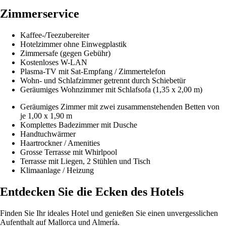
Zimmerservice
Kaffee-/Teezubereiter
Hotelzimmer ohne Einwegplastik
Zimmersafe (gegen Gebühr)
Kostenloses W-LAN
Plasma-TV mit Sat-Empfang / Zimmertelefon
Wohn- und Schlafzimmer getrennt durch Schiebetür
Geräumiges Wohnzimmer mit Schlafsofa (1,35 x 2,00 m)
Geräumiges Zimmer mit zwei zusammenstehenden Betten von
je 1,00 x 1,90 m
Komplettes Badezimmer mit Dusche
Handtuchwärmer
Haartrockner / Amenities
Grosse Terrasse mit Whirlpool
Terrasse mit Liegen, 2 Stühlen und Tisch
Klimaanlage / Heizung
Entdecken Sie die Ecken des Hotels
Finden Sie Ihr ideales Hotel und genießen Sie einen unvergesslichen
Aufenthalt auf Mallorca und Almería.