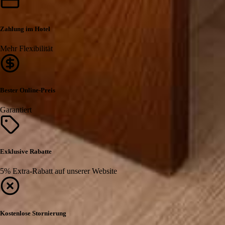
Zahlung im Hotel
Mehr Flexibilität
Bester Online-Preis
Garantiert
Exklusive Rabatte
5% Extra-Rabatt auf unserer Website
Kostenlose Stornierung