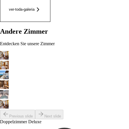
ver-toda-galeria
Andere Zimmer
Entdecken Sie unsere Zimmer
Previous slide
Next slide
Doppelzimmer Deluxe