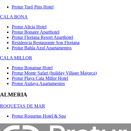
Protur Turó Pins Hotel
CALA BONA
Protur Alicia Hotel
Protur Bonaire Aparthotel
Protur Floriana Resort Aparthotel
Residencia Restaurante Son Floriana
Protur Bahía Azul Apartamentos
CALA MILLOR
Protur Bonamar Hotel
Protur Monte Safari (holiday Village Majorca)
Protur Playa Cala Millor Hotel
Protur Atalaya Apartamentos
ALMERIA
ROQUETAS DE MAR
Protur Roquetas Hotel & Spa