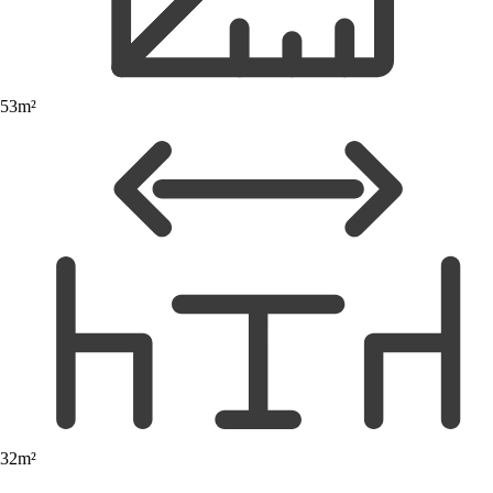
53m²
32m²