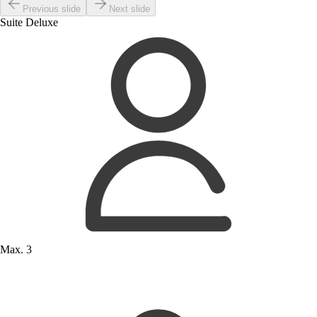
Previous slide
Next slide
Suite Deluxe
Max. 3