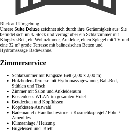
Blick auf Umgebung
Unsere
Suite Deluxe
zeichnet sich durch ihre Geräumigkeit aus: Sie
befindet sich im 4. Stock und verfügt über ein Schlafzimmer mit
Kingsize-Bett, ein Wohnzimmer, Ankleide, einen Spiegel mit TV und
eine 32 m² große Terrasse mit balinesischen Betten und
Hydromassage-Badewanne.
Zimmerservice
Schlafzimmer mit Kingsize-Bett (2,00 x 2,00 m)
Holzboden-Terrasse mit Hydromassagewanne, Bali-Bed,
Stühlen und Tisch
Zimmer mit Salon und Ankleideraum
Kostenloses WLAN im gesamten Hotel
Bettdecken und Kopfkissen
Kopfkissen-Auswahl
Bademantel / Handtuchwärmer / Kosmetikspiegel / Föhn /
Amenities
Klimaanlage / Heizung
Bügeleisen und -Brett