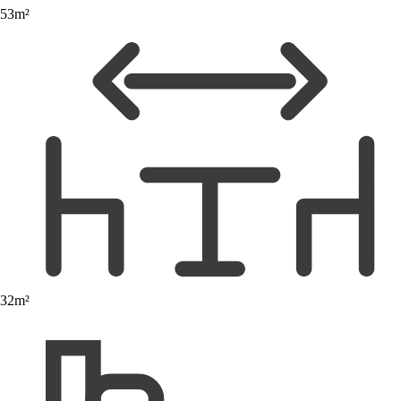
53m²
32m²