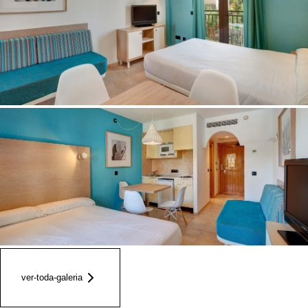
ver-toda-galeria