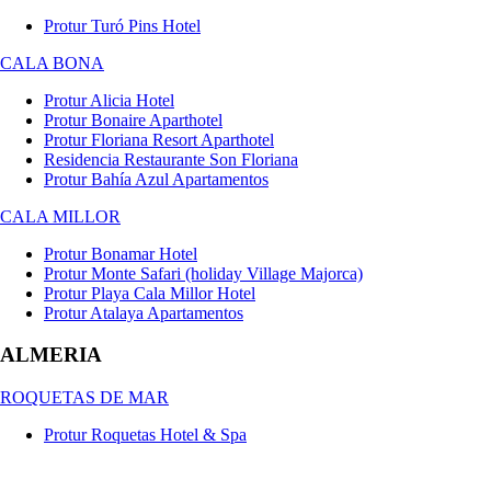
Protur Turó Pins Hotel
CALA BONA
Protur Alicia Hotel
Protur Bonaire Aparthotel
Protur Floriana Resort Aparthotel
Residencia Restaurante Son Floriana
Protur Bahía Azul Apartamentos
CALA MILLOR
Protur Bonamar Hotel
Protur Monte Safari (holiday Village Majorca)
Protur Playa Cala Millor Hotel
Protur Atalaya Apartamentos
ALMERIA
ROQUETAS DE MAR
Protur Roquetas Hotel & Spa