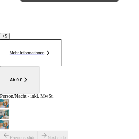
+
5
Mehr Informationen
Ab
0
€
Person/Nacht - inkl. MwSt.
Previous slide
Next slide