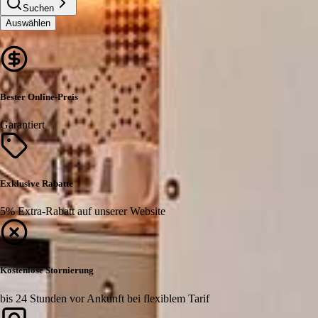
Suchen
Auswählen
Bester Online-Preis
Garantiert
Exklusive Rabatte
5% Extra-Rabatt auf unserer Website
Kostenlose Stornierung
bis 24 Stunden vor Ankunft bei flexiblem Tarif