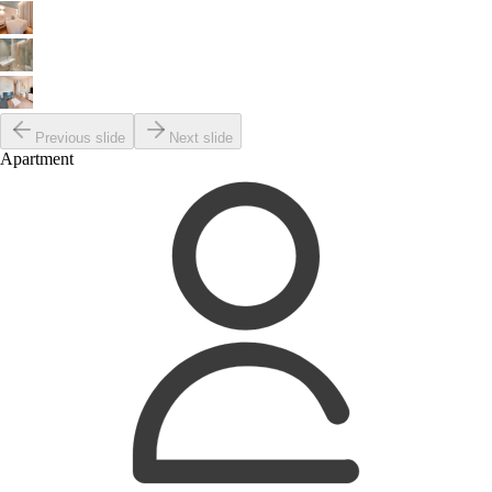
Previous slide
Next slide
Apartment