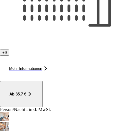
+
9
Mehr Informationen
Ab
35.7
€
Person/Nacht - inkl. MwSt.