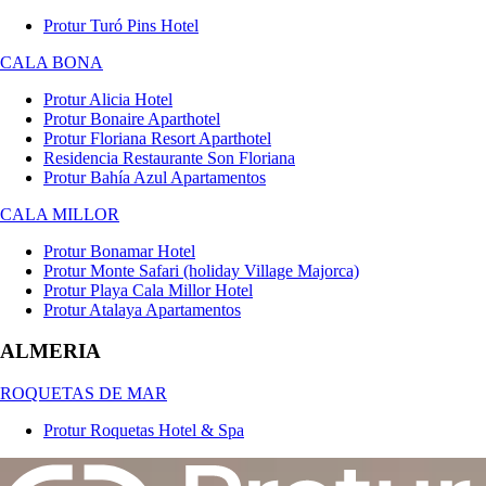
Protur Turó Pins Hotel
CALA BONA
Protur Alicia Hotel
Protur Bonaire Aparthotel
Protur Floriana Resort Aparthotel
Residencia Restaurante Son Floriana
Protur Bahía Azul Apartamentos
CALA MILLOR
Protur Bonamar Hotel
Protur Monte Safari (holiday Village Majorca)
Protur Playa Cala Millor Hotel
Protur Atalaya Apartamentos
ALMERIA
ROQUETAS DE MAR
Protur Roquetas Hotel & Spa