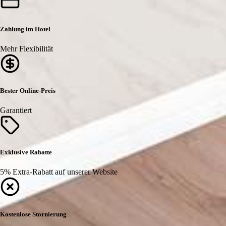
Zahlung im Hotel
Mehr Flexibilität
Bester Online-Preis
Garantiert
Exklusive Rabatte
5% Extra-Rabatt auf unserer Website
Kostenlose Stornierung