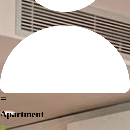
Apartment