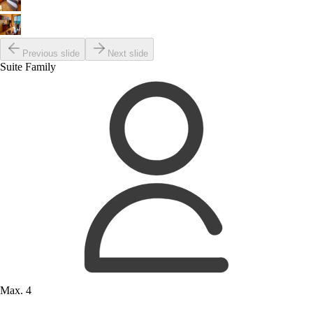
Previous slide
Next slide
Suite Family
Max. 4