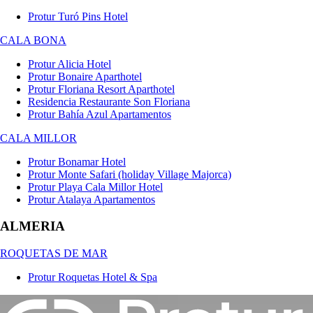
Protur Turó Pins Hotel
CALA BONA
Protur Alicia Hotel
Protur Bonaire Aparthotel
Protur Floriana Resort Aparthotel
Residencia Restaurante Son Floriana
Protur Bahía Azul Apartamentos
CALA MILLOR
Protur Bonamar Hotel
Protur Monte Safari (holiday Village Majorca)
Protur Playa Cala Millor Hotel
Protur Atalaya Apartamentos
ALMERIA
ROQUETAS DE MAR
Protur Roquetas Hotel & Spa