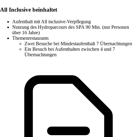
All Inclusive beinhaltet
Aufenthalt mit All inclusive-Verpflegung
Nutzung des Hydroparcours des SPA 90 Min. (nur Personen
über 16 Jahre)
Themenrestaurants
Zwei Besuche bei Mindestaufenthalt 7 Übernachtungen
Ein Besuch bei Aufenthalten zwischen 4 und 7
Übernachtungen