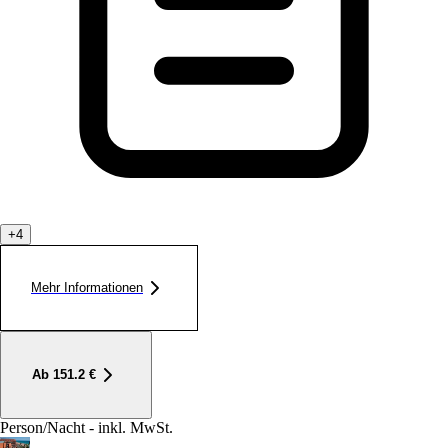
+
4
Mehr Informationen
Ab
151.2
€
Person/Nacht - inkl. MwSt.