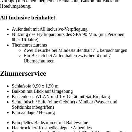
Anfrage) und einem bequemen Schlafsofa, Balkon mit Blick auf
Hotelumgebung.
All Inclusive beinhaltet
Aufenthalt mit All inclusive-Verpflegung
Nutzung des Hydroparcours des SPA 90 Min. (nur Personen
über 16 Jahre)
Themenrestaurants
Zwei Besuche bei Mindestaufenthalt 7 Übernachtungen
Ein Besuch bei Aufenthalten zwischen 4 und 7
Übernachtungen
Zimmerservice
Schlafsofa 0,90 x 1,90 m
Balkon mit Blick auf Umgebung
Kostenloses WLAN und TV-Gerät mit Sat-Empfang
Schreibtisch / Safe (ohne Gebühr) / Minibar (Wasser und
Softdrinks inbegriffen)
Klimaanlage / Heizung
Komplettes Badezimmer mit Badewanne
Haartrockner/ Kosmetikspiegel / Amenities