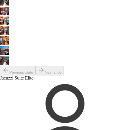
Previous slide
Next slide
Jacuzzi Suite Elite