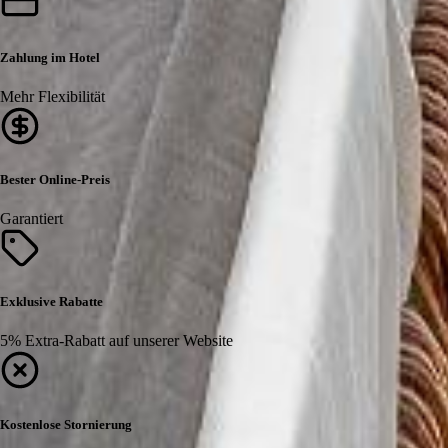
Zahlung im Hotel
Mehr Flexibilität
Bester Online-Preis
Garantiert
Exklusive Rabatte
5% Extra-Rabatt auf unserer Website
Kostenlose Stornierung