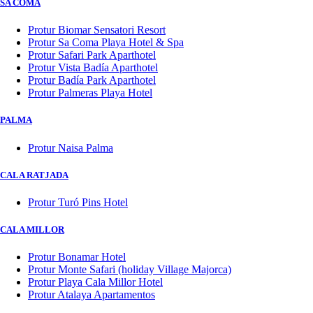
SA COMA
Protur Biomar Sensatori Resort
Protur Sa Coma Playa Hotel & Spa
Protur Safari Park Aparthotel
Protur Vista Badía Aparthotel
Protur Badía Park Aparthotel
Protur Palmeras Playa Hotel
PALMA
Protur Naisa Palma
CALA RATJADA
Protur Turó Pins Hotel
CALA MILLOR
Protur Bonamar Hotel
Protur Monte Safari (holiday Village Majorca)
Protur Playa Cala Millor Hotel
Protur Atalaya Apartamentos