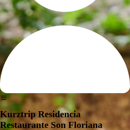
Kurztrip Residencia
Restaurante Son Floriana