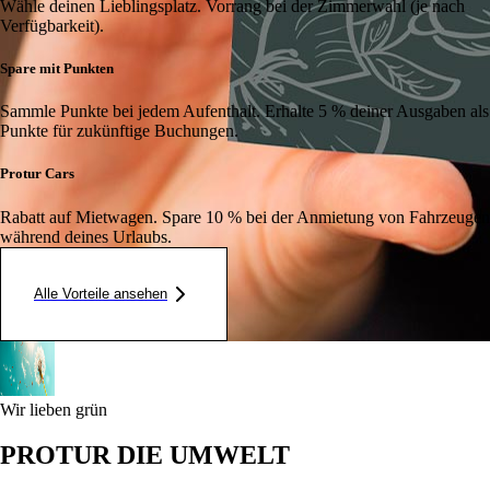
Wähle deinen Lieblingsplatz. Vorrang bei der Zimmerwahl (je nach
Verfügbarkeit).
Spare mit Punkten
Sammle Punkte bei jedem Aufenthalt. Erhalte 5 % deiner Ausgaben als
Punkte für zukünftige Buchungen.
Protur Cars
Rabatt auf Mietwagen. Spare 10 % bei der Anmietung von Fahrzeugen
während deines Urlaubs.
Alle Vorteile ansehen
Wir lieben grün
PROTUR DIE UMWELT