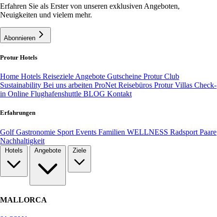
Erfahren Sie als Erster von unseren exklusiven Angeboten,
Neuigkeiten und vielem mehr.
Abonnieren
Protur Hotels
Home
Hotels
Reiseziele
Angebote
Gutscheine
Protur Club
Sustainability
Bei uns arbeiten
ProNet Reisebüros
Protur Villas
Check-
in Online
Flughafenshuttle
BLOG
Kontakt
Erfahrungen
Golf
Gastronomie
Sport
Events
Familien
WELLNESS
Radsport
Paare
Nachhaltigkeit
Hotels
Angebote
Ziele
MALLORCA