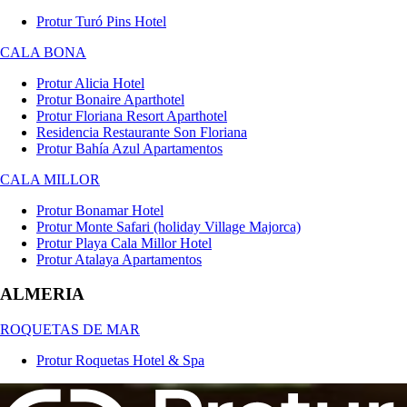
Protur Turó Pins Hotel
CALA BONA
Protur Alicia Hotel
Protur Bonaire Aparthotel
Protur Floriana Resort Aparthotel
Residencia Restaurante Son Floriana
Protur Bahía Azul Apartamentos
CALA MILLOR
Protur Bonamar Hotel
Protur Monte Safari (holiday Village Majorca)
Protur Playa Cala Millor Hotel
Protur Atalaya Apartamentos
ALMERIA
ROQUETAS DE MAR
Protur Roquetas Hotel & Spa