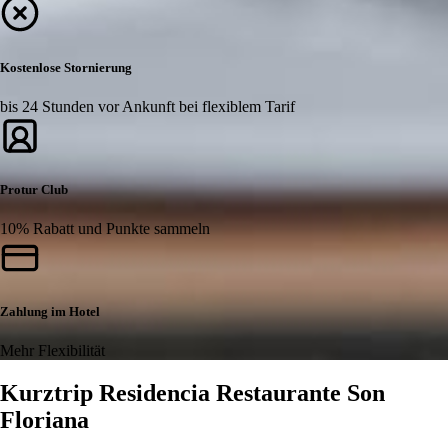
Kostenlose Stornierung
bis 24 Stunden vor Ankunft bei flexiblem Tarif
Protur Club
10% Rabatt und Punkte sammeln
Zahlung im Hotel
Mehr Flexibilität
Kurztrip Residencia Restaurante Son
Floriana