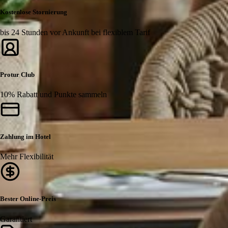
Kostenlose Stornierung
bis 24 Stunden vor Ankunft bei flexiblem Tarif
Protur Club
10% Rabatt und Punkte sammeln
Zahlung im Hotel
Mehr Flexibilität
Bester Online-Preis
Garantiert