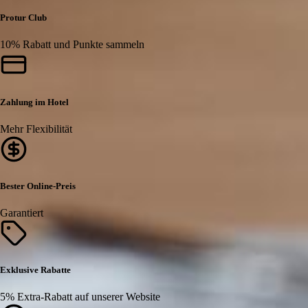
Protur Club
10% Rabatt und Punkte sammeln
Zahlung im Hotel
Mehr Flexibilität
Bester Online-Preis
Garantiert
Exklusive Rabatte
5% Extra-Rabatt auf unserer Website