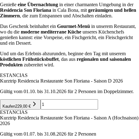
Genieße
eine Übernachtung
in einer charmanten Umgebung in der
Residencia Son Floriana
in Cala Bona, mit
geräumigen und hellen
Zimmern
, die zum Entspannen und Abschalten einladen.
Das Geschenk beinhaltet ein
Gourmet-Menü
in unserem Restaurant,
wo du die
moderne mediterrane Küche
unseres Küchenchefs
genießen kannst: eine Vorspeise, ein Fischgericht, ein Fleischgericht
und ein Dessert.
Und um das Erlebnis abzurunden, beginne den Tag mit unserem
köstlichen Frühstücksbuffet
, das aus
regionalen und saisonalen
Produkten
zubereitet wird.
ESTANCIAS
Kurztrip Residencia Restaurante Son Floriana - Saison D 2026
Gültig vom 01.10. bis 31.10.2026 für 2 Personen im Doppelzimmer.
Kaufen
229,00 €
ESTANCIAS
Kurztrip Residencia Restaurante Son Floriana - Saison A (Hochsaison)
2026
Gültig vom 01.07. bis 31.08.2026 für 2 Personen