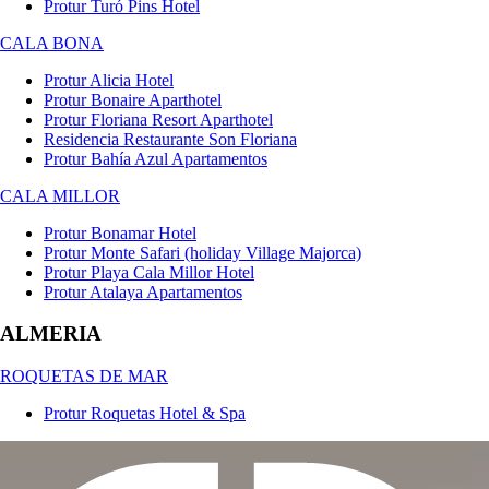
Protur Turó Pins Hotel
CALA BONA
Protur Alicia Hotel
Protur Bonaire Aparthotel
Protur Floriana Resort Aparthotel
Residencia Restaurante Son Floriana
Protur Bahía Azul Apartamentos
CALA MILLOR
Protur Bonamar Hotel
Protur Monte Safari (holiday Village Majorca)
Protur Playa Cala Millor Hotel
Protur Atalaya Apartamentos
ALMERIA
ROQUETAS DE MAR
Protur Roquetas Hotel & Spa