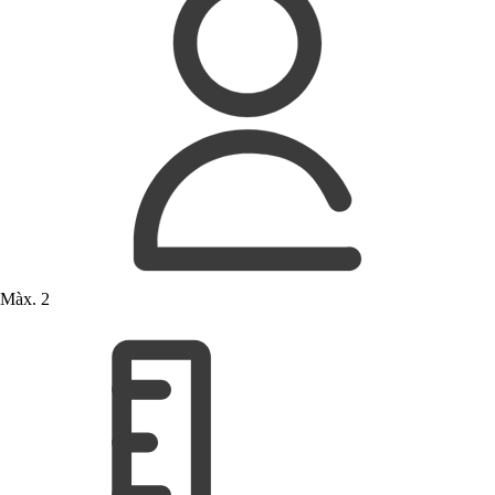
Màx. 2