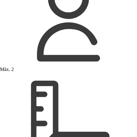
Màx. 2