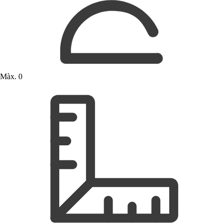
Màx. 0