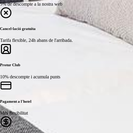
5% de descompte a la nostra web
Cancel·lació gratuïta
Tarifa flexible, 24h abans de l'arribada.
Protur Club
10% descompte i acumula punts
Pagament a l'hotel
Més flexibilitat