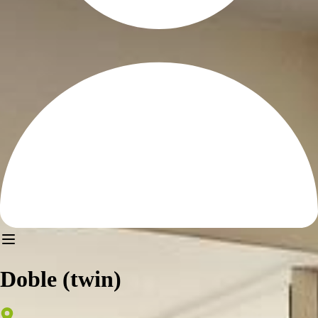
Doble (twin)