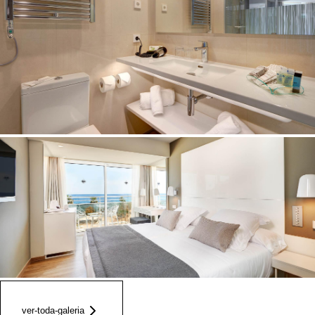
ver-toda-galeria