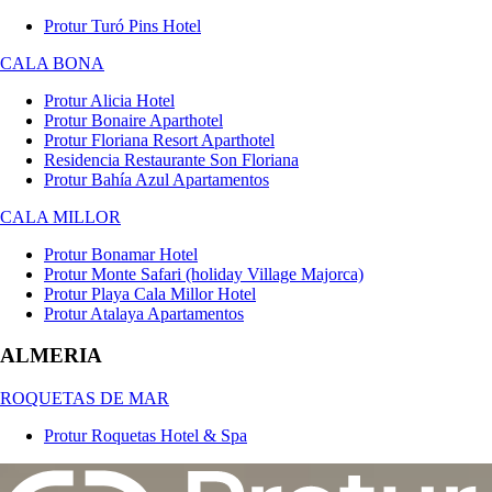
Protur Turó Pins Hotel
CALA BONA
Protur Alicia Hotel
Protur Bonaire Aparthotel
Protur Floriana Resort Aparthotel
Residencia Restaurante Son Floriana
Protur Bahía Azul Apartamentos
CALA MILLOR
Protur Bonamar Hotel
Protur Monte Safari (holiday Village Majorca)
Protur Playa Cala Millor Hotel
Protur Atalaya Apartamentos
ALMERIA
ROQUETAS DE MAR
Protur Roquetas Hotel & Spa