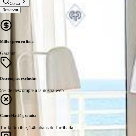
Cerca
Reservar
Millor preu en línia
Garantit
Descomptes exclusius
5% de descompte a la nostra web
Cancel·lació gratuïta
Tarifa flexible, 24h abans de l'arribada.