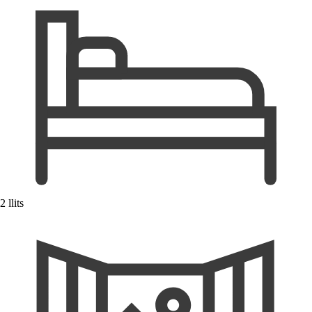
2 llits