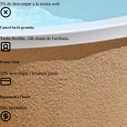
5% de descompte a la nostra web
Cancel·lació gratuïta
Tarifa flexible, 24h abans de l'arribada.
Protur Club
10% descompte i acumula punts
Pagament a l'hotel
Més flexibilitat