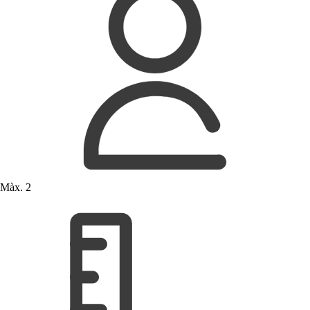
Màx. 2