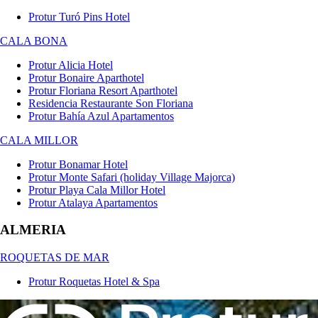
Protur Turó Pins Hotel
CALA BONA
Protur Alicia Hotel
Protur Bonaire Aparthotel
Protur Floriana Resort Aparthotel
Residencia Restaurante Son Floriana
Protur Bahía Azul Apartamentos
CALA MILLOR
Protur Bonamar Hotel
Protur Monte Safari (holiday Village Majorca)
Protur Playa Cala Millor Hotel
Protur Atalaya Apartamentos
ALMERIA
ROQUETAS DE MAR
Protur Roquetas Hotel & Spa