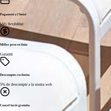
Pagament a l'hotel
Més flexibilitat
Millor preu en línia
Garantit
Descomptes exclusius
5% de descompte a la nostra web
Cancel·lació gratuïta