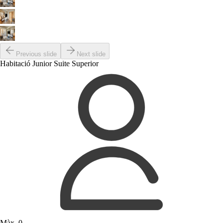
Previous slide
Next slide
Habitació Junior Suite Superior
Màx. 0