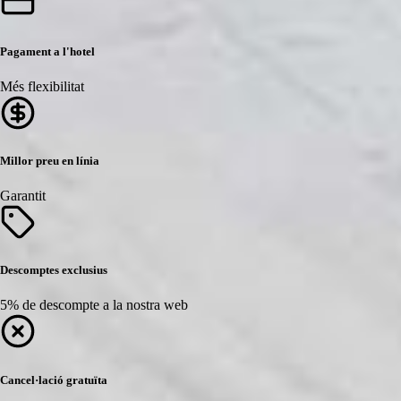
Pagament a l'hotel
Més flexibilitat
Millor preu en línia
Garantit
Descomptes exclusius
5% de descompte a la nostra web
Cancel·lació gratuïta