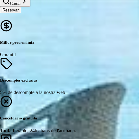
Cerca
Reservar
Millor preu en línia
Garantit
Descomptes exclusius
5% de descompte a la nostra web
Cancel·lació gratuïta
Tarifa flexible, 24h abans de l'arribada.