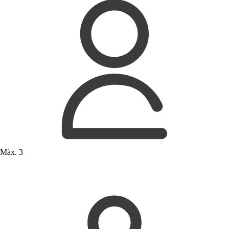
Màx. 3