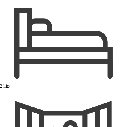
2 llits