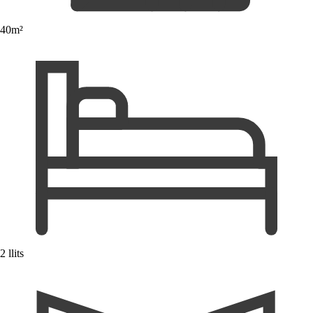
40m²
2 llits