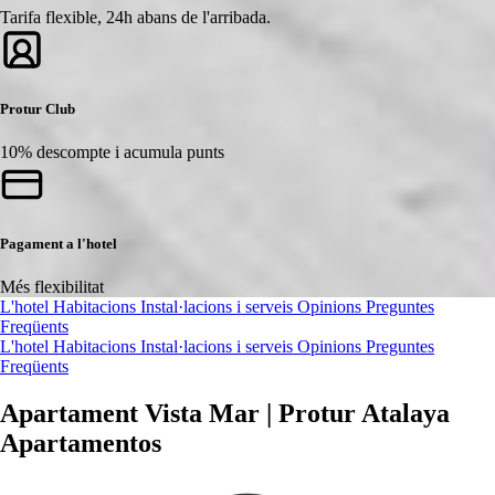
Tarifa flexible, 24h abans de l'arribada.
Protur Club
10% descompte i acumula punts
Pagament a l'hotel
Més flexibilitat
L'hotel
Habitacions
Instal·lacions i serveis
Opinions
Preguntes
Freqüents
L'hotel
Habitacions
Instal·lacions i serveis
Opinions
Preguntes
Freqüents
Apartament Vista Mar | Protur Atalaya
Apartamentos