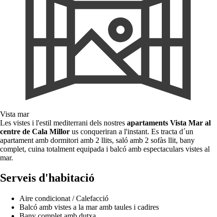
Vista mar
Les vistes i l'estil mediterrani dels nostres
apartaments Vista Mar al
centre de Cala Millor
us conqueriran a l'instant. Es tracta d´un
apartament amb dormitori amb 2 llits, saló amb 2 sofàs llit, bany
complet, cuina totalment equipada i balcó amb espectaculars vistes al
mar.
Serveis d'habitació
Aire condicionat / Calefacció
Balcó amb vistes a la mar amb taules i cadires
Bany complet amb dutxa