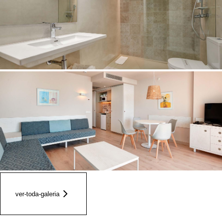
ver-toda-galeria