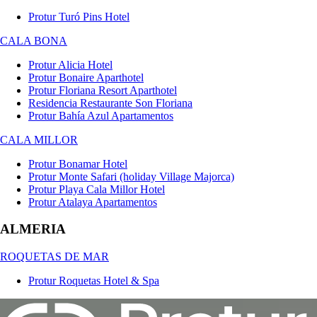
Protur Turó Pins Hotel
CALA BONA
Protur Alicia Hotel
Protur Bonaire Aparthotel
Protur Floriana Resort Aparthotel
Residencia Restaurante Son Floriana
Protur Bahía Azul Apartamentos
CALA MILLOR
Protur Bonamar Hotel
Protur Monte Safari (holiday Village Majorca)
Protur Playa Cala Millor Hotel
Protur Atalaya Apartamentos
ALMERIA
ROQUETAS DE MAR
Protur Roquetas Hotel & Spa