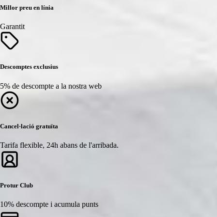
Millor preu en línia
Garantit
Descomptes exclusius
5% de descompte a la nostra web
Cancel·lació gratuïta
Tarifa flexible, 24h abans de l'arribada.
Protur Club
10% descompte i acumula punts