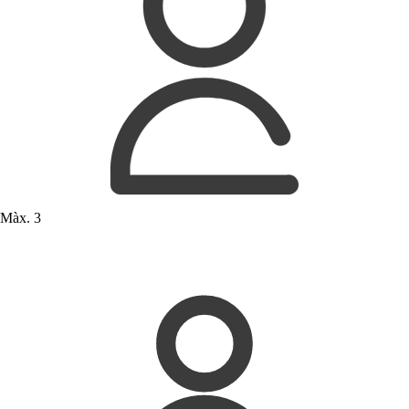
Màx. 3