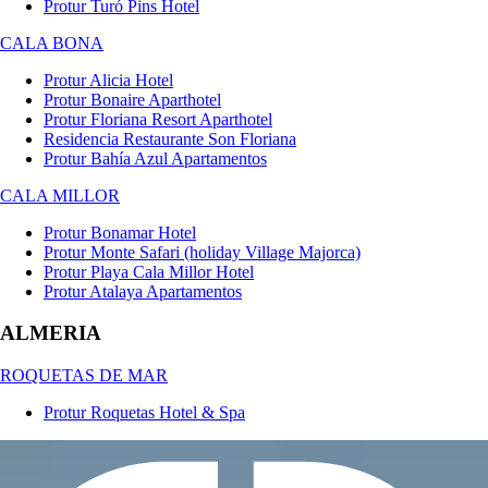
Protur Turó Pins Hotel
CALA BONA
Protur Alicia Hotel
Protur Bonaire Aparthotel
Protur Floriana Resort Aparthotel
Residencia Restaurante Son Floriana
Protur Bahía Azul Apartamentos
CALA MILLOR
Protur Bonamar Hotel
Protur Monte Safari (holiday Village Majorca)
Protur Playa Cala Millor Hotel
Protur Atalaya Apartamentos
ALMERIA
ROQUETAS DE MAR
Protur Roquetas Hotel & Spa