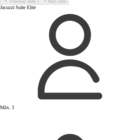
Previous slide
Next slide
Jacuzzi Suite Elite
Màx. 3