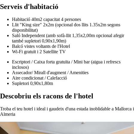
Serveis d'habitació
Habitació 40m2 capacitat 4 persones
Llit "King size" 2x2m (opcional dos llits 1.35x2m segons
disponibilitat)
Saló Independent (amb sofà-llit 1,35x2,00m opcional afegir
també supletori 0,90x1,90m)
Balcó vistes voltants de l'Hotel
Wi-Fi gratuït i 2 Satellite TV
Escriptori / Caixa forta gratuïta / Mini bar (aigua i refrescs
inclosos)
Assecador/ Mirall d'augment / Amenities
Aire condicionat / Calefacció
Supletori 0,90x1,80m
Descobriu els racons de l'hotel
Troba el teu hotel i ideal i gaudeix d'una estada inoblidable a Mallorca i
Almeria