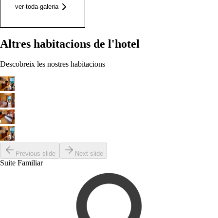
ver-toda-galeria
Altres habitacions de l'hotel
Descobreix les nostres habitacions
Previous slide
Next slide
Suite Familiar