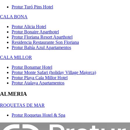
Protur Turó Pins Hotel
CALA BONA
Protur Alicia Hotel
Protur Bonaire Aparthotel
Protur Floriana Resort Aparthotel
Residencia Restaurante Son Floriana
Protur Bahía Azul Apartamentos
CALA MILLOR
Protur Bonamar Hotel
Protur Monte Safari (holiday Village Majorca)
Protur Playa Cala Millor Hotel
Protur Atalaya Apartamentos
ALMERIA
ROQUETAS DE MAR
Protur Roquetas Hotel & Spa