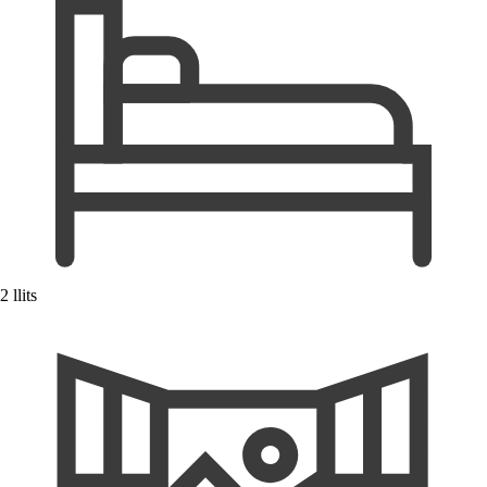
2 llits