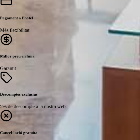
Pagament a l'hotel
Més flexibilitat
Millor preu en línia
Garantit
Descomptes exclusius
5% de descompte a la nostra web
Cancel·lació gratuïta