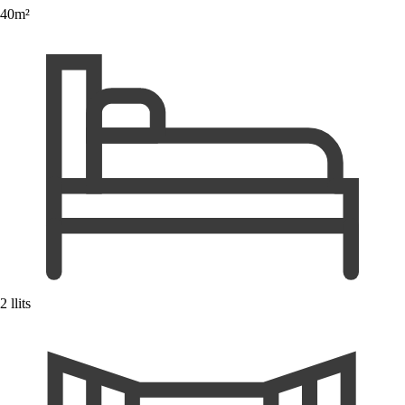
40m²
2 llits