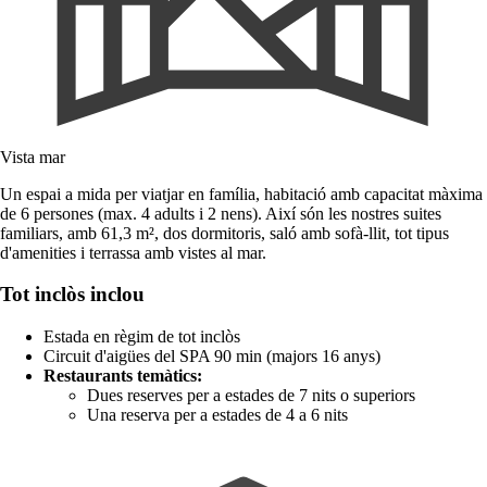
Vista mar
Un espai a mida per viatjar en família, habitació amb capacitat màxima
de 6 persones (max. 4 adults i 2 nens). Així són les nostres suites
familiars, amb 61,3 m², dos dormitoris, saló amb sofà-llit, tot tipus
d'amenities i terrassa amb vistes al mar.
Tot inclòs inclou
Estada en règim de tot inclòs
Circuit d'aigües del SPA 90 min (majors 16 anys)
Restaurants temàtics:
Dues reserves per a estades de 7 nits o superiors
Una reserva per a estades de 4 a 6 nits