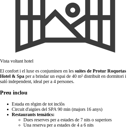
Vista voltant hotel
El confort i el luxe es conjuminen en les
suites de Protur Roquetas
Hotel & Spa
per a brindar un espai de 40 m² distribuït en dormitori i
saló independent, ideal per a 4 persones.
Preu inclou
Estada en règim de tot inclòs
Circuit d'aigües del SPA 90 min (majors 16 anys)
Restaurants temàtics:
Dues reserves per a estades de 7 nits o superiors
Una reserva per a estades de 4 a 6 nits