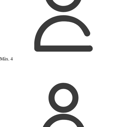
Màx. 4