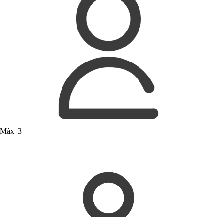
Màx. 3